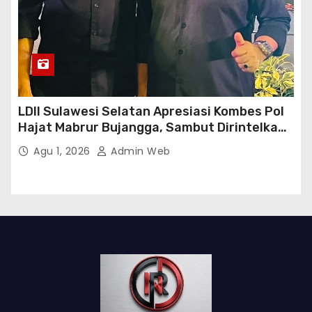
LDII Sulawesi Selatan Apresiasi Kombes Pol
Hajat Mabrur Bujangga, Sambut Dirintelkam
Baru Kombes Pol Dulfi Muis
Agu 1, 2026
Admin Web