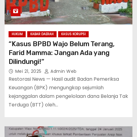
HUKUM
KABAR DAERAH
KASUS KORUPSI
“Kasus BPBD Wajo Belum Terang,
Farid Mamma: Jangan Ada yang
Dilindungi!”
Mei 21, 2025
Admin Web
Restorasi News — Hasil audit Badan Pemeriksa
Keuangan (BPK) mengungkap sejumlah
kejanggalan dalam pengelolaan dana Belanja Tak
Terduga (BTT) oleh…