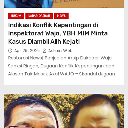
HUKUM
KABAR DAERAH
NEWS
Indikasi Konflik Kepentingan di
Inspektorat Wajo, YBH MIM Minta
Kasus Diambil Alih Kejati
Apr 29, 2025
Admin Web
Restorasi News| Penjualan Arsip Dukcapil Wajo:
Sanksi Ringan, Dugaan Konflik Kepentingan, dan
Alasan Tak Masuk Akal WAJO – Skandal dugaan…