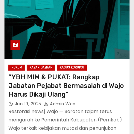
HUKUM
KABAR DAERAH
KASUS KORUPSI
“YBH MIM & PUKAT: Rangkap
Jabatan Pejabat Bermasalah di Wajo
Harus Dikaji Ulang”
Jun 19, 2025
Admin Web
Restorasi news| Wajo — Sorotan tajam terus
mengarah ke Pemerintah Kabupaten (Pemkab)
Wajo terkait kebijakan mutasi dan penunjukan