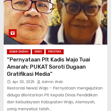
KABAR DAERAH
NEWS
PERISTIWA
“Pernyataan Plt Kadis Wajo Tuai
Amarah: PUKAT Soroti Dugaan
Gratifikasi Media”
Apr 20, 2025
Admin Web
Restorasi News| Wajo – Pernyataan mengejutkan
diduga dilontarkan Plt Kepala Dinas Pendidikan
dan Kebudayaan Kabupaten Wajo, Alamsyah,
yang menyebut telah…