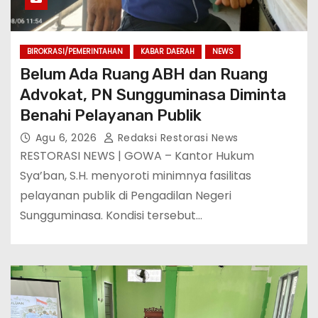
BIROKRASI/PEMERINTAHAN
KABAR DAERAH
NEWS
Belum Ada Ruang ABH dan Ruang
Advokat, PN Sungguminasa Diminta
Benahi Pelayanan Publik
Agu 6, 2026
Redaksi Restorasi News
RESTORASI NEWS | GOWA – Kantor Hukum
Sya’ban, S.H. menyoroti minimnya fasilitas
pelayanan publik di Pengadilan Negeri
Sungguminasa. Kondisi tersebut…