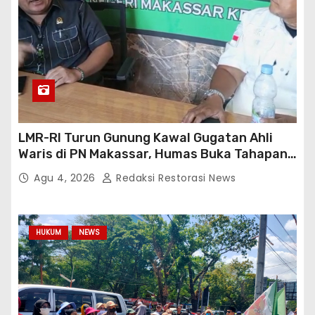
LMR-RI Turun Gunung Kawal Gugatan Ahli
Waris di PN Makassar, Humas Buka Tahapan
Persidangan
Agu 4, 2026
Redaksi Restorasi News
HUKUM
NEWS