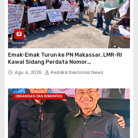
Emak-Emak Turun ke PN Makassar, LMR-RI
Kawal Sidang Perdata Nomor
254/Pdt.G/2026/PN Mks
Agu 4, 2026
Redaksi Restorasi News
ORGANISASI DAN KOMUNITAS