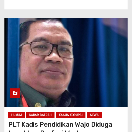
HUKUM
KABAR DAERAH
KASUS KORUPSI
NEWS
PLT Kadis Pendidikan Wajo Diduga