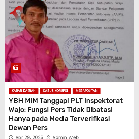
KABAR DAERAH
KASUS KORUPSI
MEGAPOLITAN
YBH MIM Tanggapi PLT Inspektorat
Wajo: Fungsi Pers Tidak Dibatasi
Hanya pada Media Terverifikasi
Dewan Pers
Apr 29, 2025
Admin Web