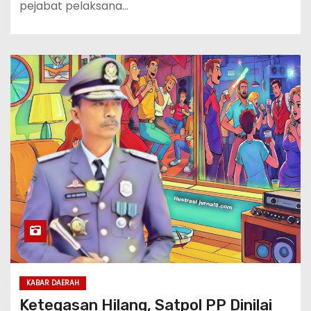
pejabat pelaksana…
KABAR DAERAH
Ketegasan Hilang, Satpol PP Dinilai