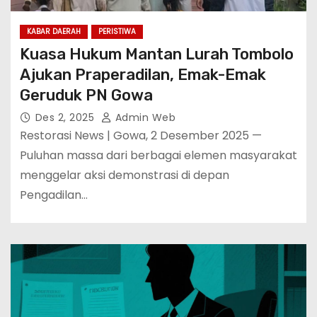
KABAR DAERAH
PERISTIWA
Kuasa Hukum Mantan Lurah Tombolo
Ajukan Praperadilan, Emak-Emak
Geruduk PN Gowa
Des 2, 2025
Admin Web
Restorasi News | Gowa, 2 Desember 2025 —
Puluhan massa dari berbagai elemen masyarakat
menggelar aksi demonstrasi di depan
Pengadilan…