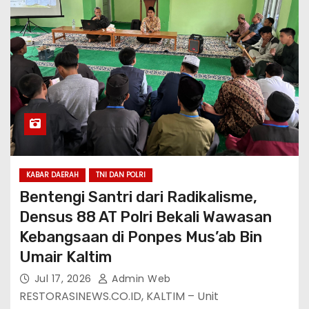
KABAR DAERAH
TNI DAN POLRI
Bentengi Santri dari Radikalisme,
Densus 88 AT Polri Bekali Wawasan
Kebangsaan di Ponpes Mus’ab Bin
Umair Kaltim
Jul 17, 2026
Admin Web
RESTORASINEWS.CO.ID, KALTIM – Unit