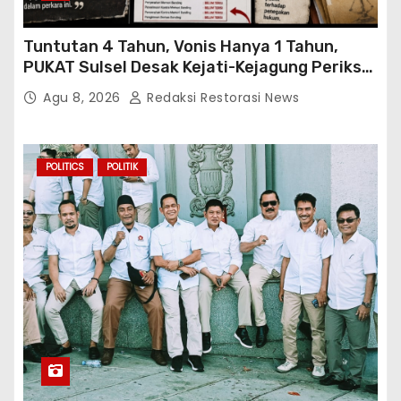
Tuntutan 4 Tahun, Vonis Hanya 1 Tahun,
PUKAT Sulsel Desak Kejati-Kejagung Periksa
JPU Murbei Wajo
Agu 8, 2026
Redaksi Restorasi News
POLITICS
POLITIK