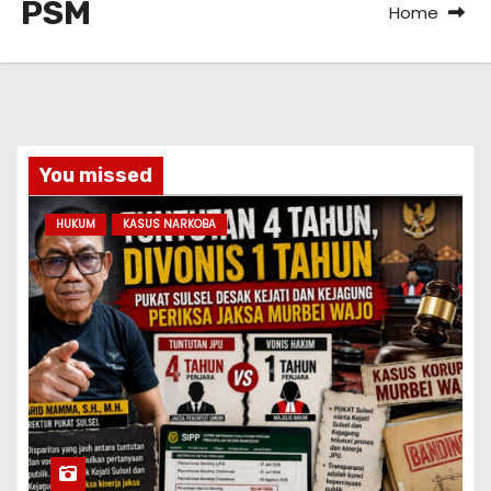
PSM
Home
You missed
HUKUM
KASUS NARKOBA