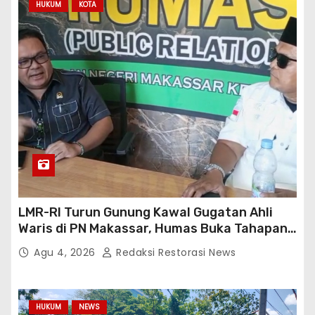
HUKUM
KOTA
LMR-RI Turun Gunung Kawal Gugatan Ahli
Waris di PN Makassar, Humas Buka Tahapan
Persidangan
Agu 4, 2026
Redaksi Restorasi News
HUKUM
NEWS