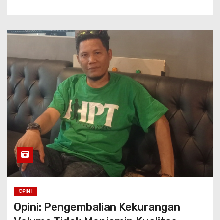
OPINI
Opini: Pengembalian Kekurangan