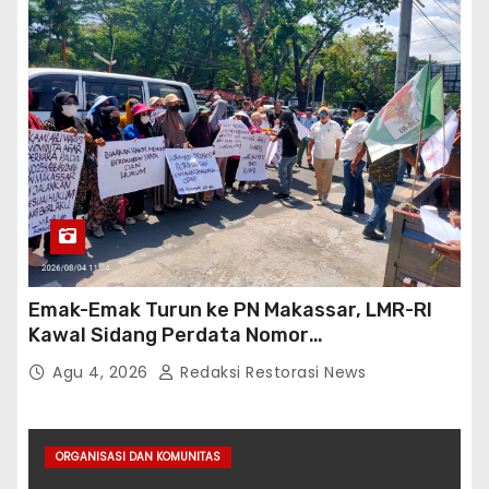
Emak-Emak Turun ke PN Makassar, LMR-RI
Kawal Sidang Perdata Nomor
254/Pdt.G/2026/PN Mks
Agu 4, 2026
Redaksi Restorasi News
ORGANISASI DAN KOMUNITAS