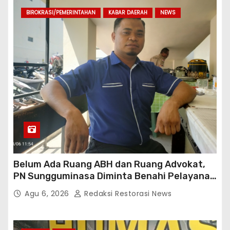
BIROKRASI/PEMERINTAHAN
KABAR DAERAH
NEWS
Belum Ada Ruang ABH dan Ruang Advokat,
PN Sungguminasa Diminta Benahi Pelayanan
Publik
Agu 6, 2026
Redaksi Restorasi News