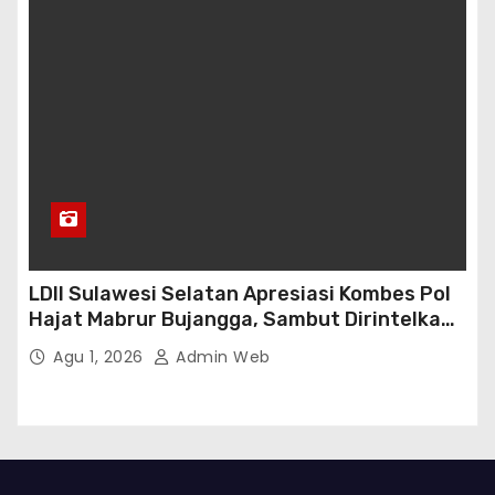
LDII Sulawesi Selatan Apresiasi Kombes Pol
Hajat Mabrur Bujangga, Sambut Dirintelkam
Baru Kombes Pol Dulfi Muis
Agu 1, 2026
Admin Web