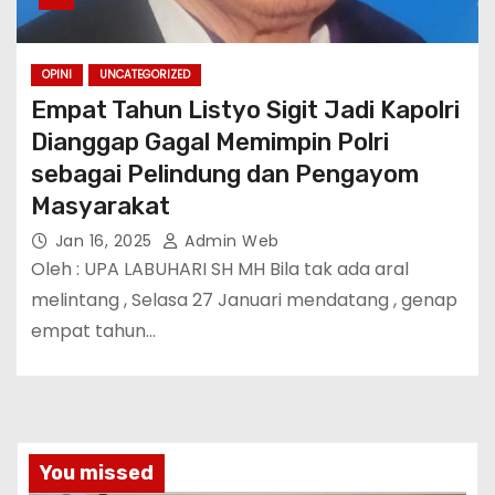
OPINI
UNCATEGORIZED
Empat Tahun Listyo Sigit Jadi Kapolri
Dianggap Gagal Memimpin Polri
sebagai Pelindung dan Pengayom
Masyarakat
Jan 16, 2025
Admin Web
Oleh : UPA LABUHARI SH MH Bila tak ada aral
melintang , Selasa 27 Januari mendatang , genap
empat tahun…
You missed