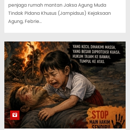
penjaga rumah mantan Jaksa Agung Muda
Tindak Pidana Khusus (Jampidsus) Kejaksaan
Agung, Febrie…