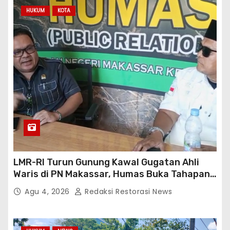
HUKUM
KOTA
LMR-RI Turun Gunung Kawal Gugatan Ahli
Waris di PN Makassar, Humas Buka Tahapan
Persidangan
Agu 4, 2026
Redaksi Restorasi News