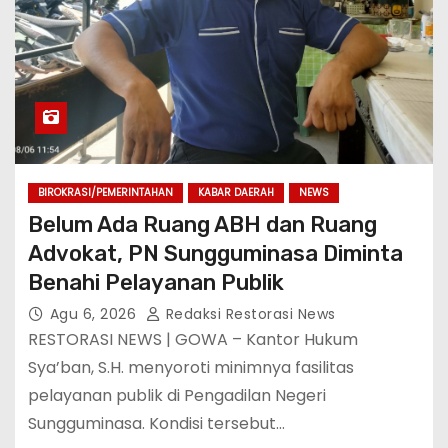
BIROKRASI/PEMERINTAHAN
KABAR DAERAH
NEWS
Belum Ada Ruang ABH dan Ruang
Advokat, PN Sungguminasa Diminta
Benahi Pelayanan Publik
Agu 6, 2026
Redaksi Restorasi News
RESTORASI NEWS | GOWA – Kantor Hukum
Sya’ban, S.H. menyoroti minimnya fasilitas
pelayanan publik di Pengadilan Negeri
Sungguminasa. Kondisi tersebut…