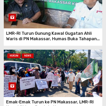
INKANAS Piala Kapolda Sulsel
2026
LMR-RI Turun Gunung Kawal Gugatan Ahli
Waris di PN Makassar, Humas Buka Tahapan
Persidangan
HUKUM
NEWS
Emak-Emak Turun ke PN Makassar, LMR-RI