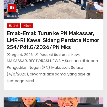
HUKUM
NEWS
Emak-Emak Turun ke PN Makassar,
LMR-RI Kawal Sidang Perdata Nomor
254/Pdt.G/2026/PN Mks
Agu 4, 2026
Redaksi Restorasi News
MAKASSAR, RESTORASI NEWS – Suasana di depan
Pengadilan Negeri (PN) Makassar, Selasa
(4/8/2026), diwarnai aksi damai yang digelar
Lembaga Missi…