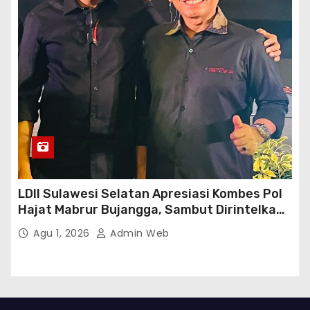
LDII Sulawesi Selatan Apresiasi Kombes Pol
Hajat Mabrur Bujangga, Sambut Dirintelkam
Baru Kombes Pol Dulfi Muis
Agu 1, 2026
Admin Web