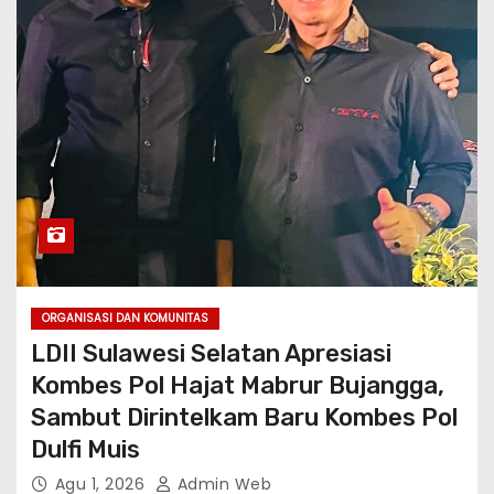
ORGANISASI DAN KOMUNITAS
LDII Sulawesi Selatan Apresiasi
Kombes Pol Hajat Mabrur Bujangga,
Sambut Dirintelkam Baru Kombes Pol
Dulfi Muis
Agu 1, 2026
Admin Web