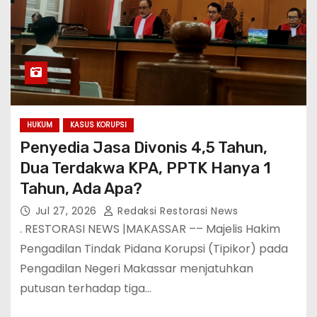
HUKUM
KASUS KORUPSI
Penyedia Jasa Divonis 4,5 Tahun,
Dua Terdakwa KPA, PPTK Hanya 1
Tahun, Ada Apa?
Jul 27, 2026
Redaksi Restorasi News
. RESTORASI NEWS |MAKASSAR –– Majelis Hakim
Pengadilan Tindak Pidana Korupsi (Tipikor) pada
Pengadilan Negeri Makassar menjatuhkan
putusan terhadap tiga…