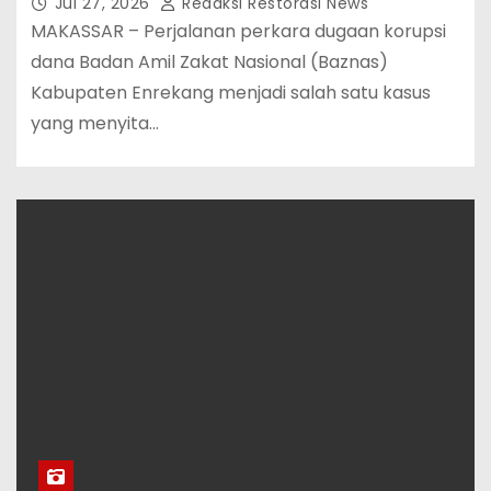
Jul 27, 2026
Redaksi Restorasi News
MAKASSAR – Perjalanan perkara dugaan korupsi
dana Badan Amil Zakat Nasional (Baznas)
Kabupaten Enrekang menjadi salah satu kasus
yang menyita…