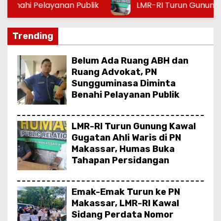
LMR-RI Turun Gunung Kawal Gugatan Ahli Wari
Trending
Belum Ada Ruang ABH dan
Ruang Advokat, PN
Sungguminasa Diminta
Benahi Pelayanan Publik
LMR-RI Turun Gunung Kawal
Gugatan Ahli Waris di PN
Makassar, Humas Buka
Tahapan Persidangan
Emak-Emak Turun ke PN
Makassar, LMR-RI Kawal
Sidang Perdata Nomor