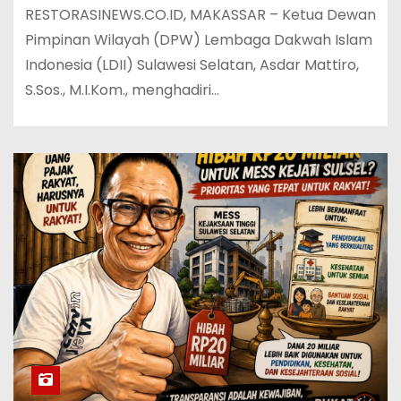
RESTORASINEWS.CO.ID, MAKASSAR – Ketua Dewan
Pimpinan Wilayah (DPW) Lembaga Dakwah Islam
Indonesia (LDII) Sulawesi Selatan, Asdar Mattiro,
S.Sos., M.I.Kom., menghadiri…