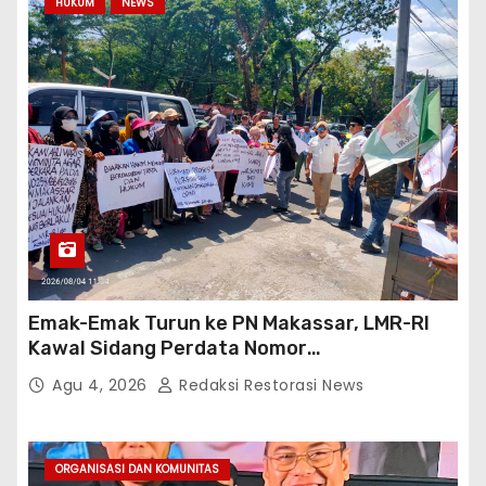
HUKUM
NEWS
Emak-Emak Turun ke PN Makassar, LMR-RI
Kawal Sidang Perdata Nomor
254/Pdt.G/2026/PN Mks
Agu 4, 2026
Redaksi Restorasi News
ORGANISASI DAN KOMUNITAS