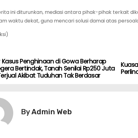
ita ini diturunkan, mediasi antara pihak-pihak terkait d
lam waktu dekat, guna mencari solusi damai atas persoal
ksi)
r Kasus Penghinaan di Gowa Berharap
Kuasa
Segera Bertindak, Tanah Senilai Rp250 Juta
Perli
erjual Akibat Tuduhan Tak Berdasar
By
Admin Web