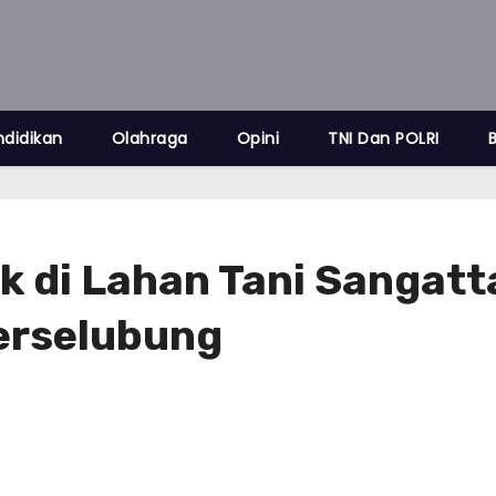
ndidikan
Olahraga
Opini
TNI Dan POLRI
di Lahan Tani Sangatt
Terselubung