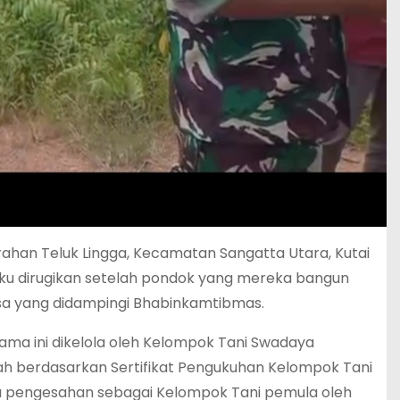
rahan Teluk Lingga, Kecamatan Sangatta Utara, Kutai
u dirugikan setelah pondok yang mereka bangun
sa yang didampingi Bhabinkamtibmas.
lama ini dikelola oleh Kelompok Tani Swadaya
ah berdasarkan Sertifikat Pengukuhan Kelompok Tani
rta pengesahan sebagai Kelompok Tani pemula oleh