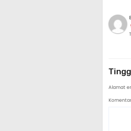
Tingg
Alamat em
Komenta