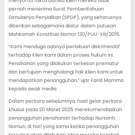
menyoroti fakta bahwa klien mereka tidak
pernah menerima Surat Pemberitahuan
Dimulainya Penyidikan (SPDP), yang seharusnya
diberikan sebagaimana diatur dalam putusan
Mahkamah Konstitusi Nomor 130/PUU-XIII/2015.
“Kami menduga adanya perlakuan diskriminatif
terhadap klien kami dalam proses hukum ini.
Penahanan yang dilakukan terkesan prematur
dan bertujuan menghalangi hak klien kami untuk
mendapatkan penangguhan,” ujar Farid Mamma
kepada awak media.
Dalam perkara sebelumnya, hasil gelar perkara
khusus pada 20 Maret 2025 merekomendasikan
penangguhan penahanan terhadap Nursanti.
Namun, di hari yang sama ketika penangguhan
tersebut akan dilakukan, klien mereka kembali