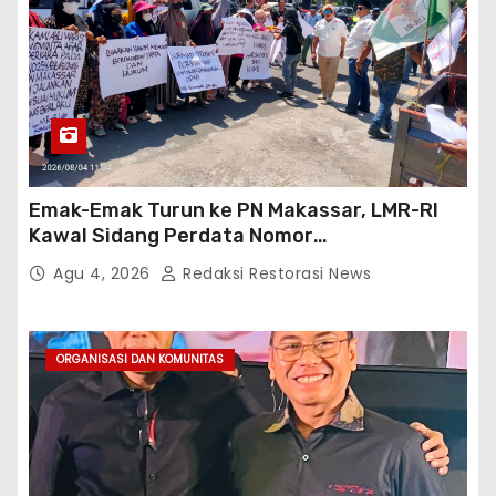
Emak-Emak Turun ke PN Makassar, LMR-RI
Kawal Sidang Perdata Nomor
254/Pdt.G/2026/PN Mks
Agu 4, 2026
Redaksi Restorasi News
ORGANISASI DAN KOMUNITAS