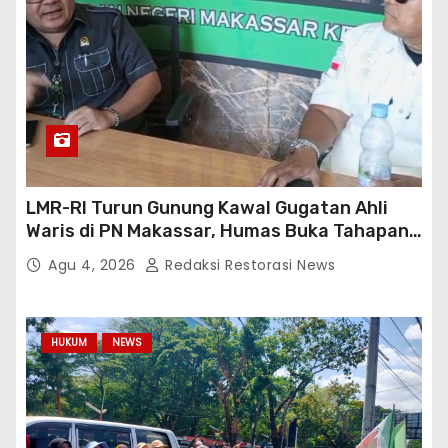
LMR-RI Turun Gunung Kawal Gugatan Ahli
Waris di PN Makassar, Humas Buka Tahapan
Persidangan
Agu 4, 2026
Redaksi Restorasi News
HUKUM
NEWS