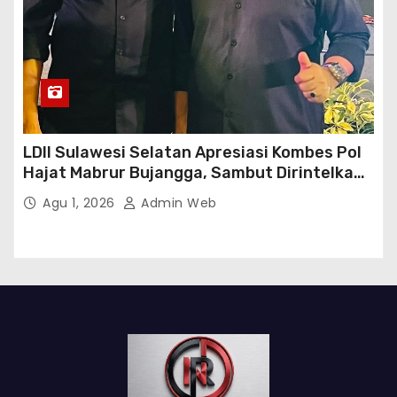
LDII Sulawesi Selatan Apresiasi Kombes Pol
Hajat Mabrur Bujangga, Sambut Dirintelkam
Baru Kombes Pol Dulfi Muis
Agu 1, 2026
Admin Web