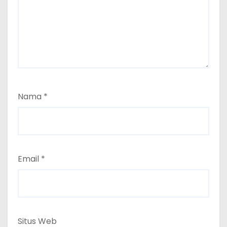
Nama
*
Email
*
Situs Web