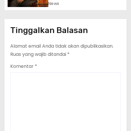
Ayam
News
Tinggalkan Balasan
Alamat email Anda tidak akan dipublikasikan.
Ruas yang wajib ditandai
*
Komentar
*