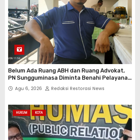
Belum Ada Ruang ABH dan Ruang Advokat,
PN Sungguminasa Diminta Benahi Pelayanan
Publik
Agu 6, 2026
Redaksi Restorasi News
HUKUM
KOTA