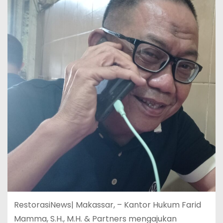
RestorasiNews| Makassar, – Kantor Hukum Farid
Mamma, S.H., M.H. & Partners mengajukan