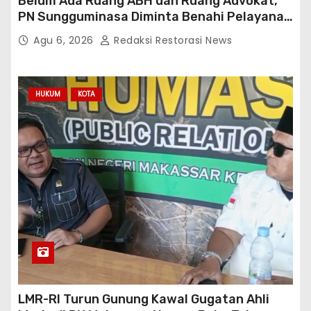
Belum Ada Ruang ABH dan Ruang Advokat,
PN Sungguminasa Diminta Benahi Pelayanan
Publik
Agu 6, 2026
Redaksi Restorasi News
HUKUM
KOTA
LMR-RI Turun Gunung Kawal Gugatan Ahli