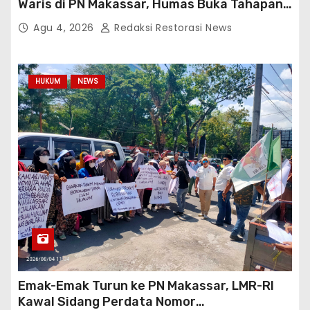
Waris di PN Makassar, Humas Buka Tahapan
Persidangan
Agu 4, 2026
Redaksi Restorasi News
HUKUM
NEWS
Emak-Emak Turun ke PN Makassar, LMR-RI
Kawal Sidang Perdata Nomor