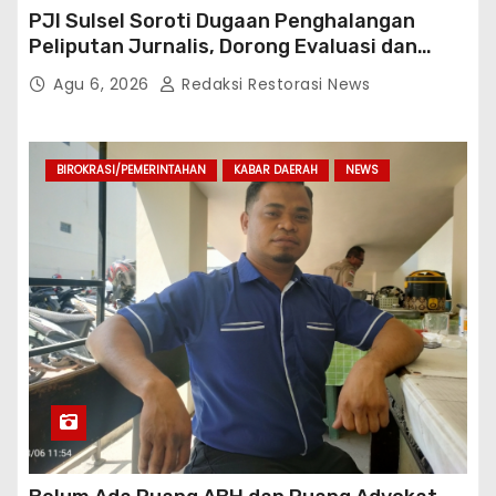
PJI Sulsel Soroti Dugaan Penghalangan
Peliputan Jurnalis, Dorong Evaluasi dan
Penguatan Kemitraan Polri-Pers
Agu 6, 2026
Redaksi Restorasi News
BIROKRASI/PEMERINTAHAN
KABAR DAERAH
NEWS