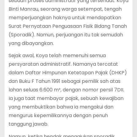
sebuah proses administratif yang tersendat. Koya
Binti Manrau, seorang warga setempat, tengah
memperjuangkan haknya untuk mendapatkan
Surat Pernyataan Penguasaan Fisik Bidang Tanah
(Sporadik). Namun, perjuangan itu tak semudah
yang dibayangkan.
Sejak awal, Koya telah memenuhi semua
persyaratan administratif. Namanya tercatat
dalam Daftar Himpunan Ketetapan Pajak (DHKP)
dan Buku F Tahun 1991 sebagai pemilik sah atas
lahan seluas 6.600 m², dengan nomor persil 7DII.
Ia juga taat membayar pajak, sebuah kewajiban
yang membuktikan bahwa ia mengakui dan
mengurus kepemilikannya dengan penuh
tanggung jawab.
Namun, ketika hendak mengajukan sporadik,