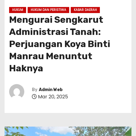
HUKUM
HUKUM DAN PERISTIWA
KABAR DAERAH
Mengurai Sengkarut
Administrasi Tanah:
Perjuangan Koya Binti
Manrau Menuntut
Haknya
By
Admin Web
Mar 20, 2025