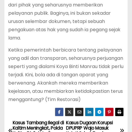
dari pihak yang seharusnya memberikan
pelayanan publik. Baginya, ini bukan sekadar
urusan selembar dokumen, tetapi sebuah
pengakuan atas hak yang sudah ia pegang sejak
lama.
Ketika pemerintah berbicara tentang pelayanan
yang adil dan transparan, seharusnya perjuangan
seperti yang dialami Koya Binti Manrau tidak perlu
terjadi. Kini, bola ada di tangan aparat yang
berwenang. Akankah mereka memberikan
kejelasan, atau membiarkan ketidakpastian terus
menggantung? (Tim Restorasi)
Kasus Tambang Ilegal di
Kasus Dugaan Korupsi
N
Kaltim Meningkat, Polda
DPUPRP Wajo Masuk