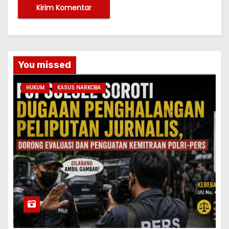
You missed
HUKUM
KASUS NARKOBA