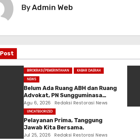
By
Admin Web
 Post
BIROKRASI/PEMERINTAHAN
KABAR DAERAH
NEWS
Belum Ada Ruang ABH dan Ruang
Advokat, PN Sungguminasa
Diminta Benahi Pelayanan Publik
Agu 6, 2026
Redaksi Restorasi News
UNCATEGORIZED
Pelayanan Prima, Tanggung
Jawab Kita Bersama.
Jul 25, 2026
Redaksi Restorasi News