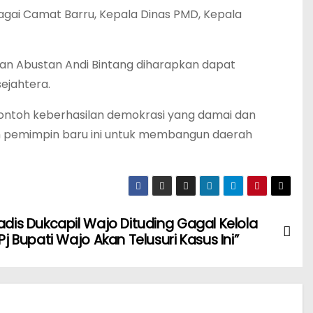
bagai Camat Barru, Kepala Dinas PMD, Kepala
man Abustan Andi Bintang diharapkan dapat
ejahtera.
ontoh keberhasilan demokrasi yang damai dan
an pemimpin baru ini untuk membangun daerah
adis Dukcapil Wajo Dituding Gagal Kelola
 Pj Bupati Wajo Akan Telusuri Kasus Ini”