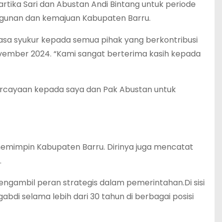
rtika Sari dan Abustan Andi Bintang untuk periode
unan dan kemajuan Kabupaten Barru.
sa syukur kepada semua pihak yang berkontribusi
vember 2024. “Kami sangat berterima kasih kepada
rcayaan kepada saya dan Pak Abustan untuk
emimpin Kabupaten Barru. Dirinya juga mencatat
.
gambil peran strategis dalam pemerintahan.Di sisi
abdi selama lebih dari 30 tahun di berbagai posisi