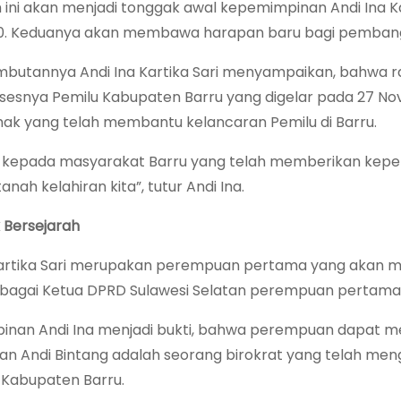
n ini akan menjadi tonggak awal kepemimpinan Andi Ina Ka
0. Keduanya akan membawa harapan baru bagi pembang
butannya Andi Ina Kartika Sari menyampaikan, bahwa ra
sesnya Pemilu Kabupaten Barru yang digelar pada 27 No
ihak yang telah membantu kelancaran Pemilu di Barru.
kepada masyarakat Barru yang telah memberikan kepe
anah kelahiran kita”, tutur Andi Ina.
 Bersejarah
Kartika Sari merupakan perempuan pertama yang akan m
ebagai Ketua DPRD Sulawesi Selatan perempuan pertama
nan Andi Ina menjadi bukti, bahwa perempuan dapat men
tan Andi Bintang adalah seorang birokrat yang telah meng
i Kabupaten Barru.