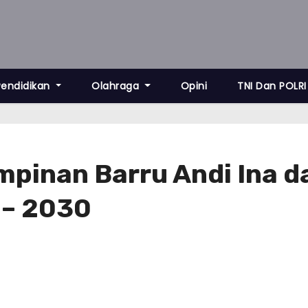
Pendidikan
Olahraga
Opini
TNI Dan POLRI
pinan Barru Andi Ina d
 – 2030