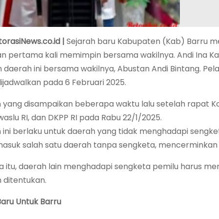
torasiNews.co.id |
Sejarah baru Kabupaten (Kab) Barru m
 pertama kali memimpin bersama wakilnya. Andi Ina Ka
daerah ini bersama wakilnya, Abustan Andi Bintang. Pelan
ijadwalkan pada 6 Februari 2025.
n yang disampaikan beberapa waktu lalu setelah rapat K
waslu RI, dan DKPP RI pada Rabu 22/1/2025.
n ini berlaku untuk daerah yang tidak menghadapi sengket
masuk salah satu daerah tanpa sengketa, mencerminkan 
 itu, daerah lain menghadapi sengketa pemilu harus me
 ditentukan.
aru Untuk Barru