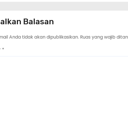
alkan Balasan
ail Anda tidak akan dipublikasikan.
Ruas yang wajib dita
r
*