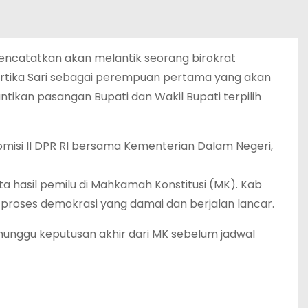
encatatkan akan melantik seorang birokrat
rtika Sari sebagai perempuan pertama yang akan
tikan pasangan Bupati dan Wakil Bupati terpilih
omisi II DPR RI bersama Kementerian Dalam Negeri,
a hasil pemilu di Mahkamah Konstitusi (MK). Kab
proses demokrasi yang damai dan berjalan lancar.
nunggu keputusan akhir dari MK sebelum jadwal