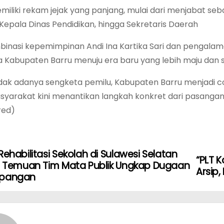
emiliki rekam jejak yang panjang, mulai dari menjabat se
Kepala Dinas Pendidikan, hingga Sekretaris Daerah
binasi kepemimpinan Andi Ina Kartika Sari dan pengala
abupaten Barru menuju era baru yang lebih maju dan s
dak adanya sengketa pemilu, Kabupaten Barru menjadi c
asyarakat kini menantikan langkah konkret dari pasang
red)
Rehabilitasi Sekolah di Sulawesi Selatan
“PLT K
t: Temuan Tim Mata Publik Ungkap Dugaan
Arsip,
mpangan