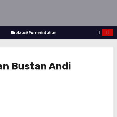
Birokrasi/Pemerintahan
an Bustan Andi