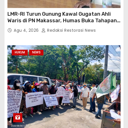
LMR-RI Turun Gunung Kawal Gugatan Ahli
Waris di PN Makassar, Humas Buka Tahapan
Persidangan
Agu 4, 2026
Redaksi Restorasi News
HUKUM
NEWS