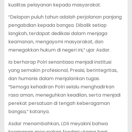
kualitas pelayanan kepada masyarakat.
“Delapan puluh tahun adalah perjalanan panjang
pengabdian kepada bangsa. Dibalik setiap
langkah, terdapat dedikasi dalam menjaga
keamanan, mengayomi masyarakat, dan
menegakkan hukum di negeri ini,” ujar Asdar.
Ia berharap Polri senantiasa menjadi institusi
yang semakin profesional, Presisi, berintegritas,
dan humanis dalam menjalankan tugas.
“Semoga kehadiran Polri selalu menghadirkan
rasa aman, meneguhkan keadilan, serta menjadi
perekat persatuan di tengah keberagaman
bangsa,” katanya.
Asdar menambahkan, LDII meyakini bahwa
keamanan merupakan fondasi utama bagi