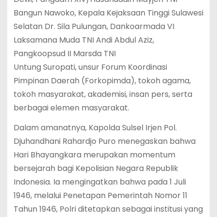
Bangun Nawoko, Kepala Kejaksaan Tinggi Sulawesi
Selatan Dr. Sila Pulungan, Dankoarmada VI
Laksamana Muda TNI Andi Abdul Aziz,
Pangkoopsud II Marsda TNI
Untung Suropati, unsur Forum Koordinasi
Pimpinan Daerah (Forkopimda), tokoh agama,
tokoh masyarakat, akademisi, insan pers, serta
berbagai elemen masyarakat.
Dalam amanatnya, Kapolda Sulsel Irjen Pol.
Djuhandhani Rahardjo Puro menegaskan bahwa
Hari Bhayangkara merupakan momentum
bersejarah bagi Kepolisian Negara Republik
Indonesia. Ia mengingatkan bahwa pada 1 Juli
1946, melalui Penetapan Pemerintah Nomor 11
Tahun 1946, Polri ditetapkan sebagai institusi yang