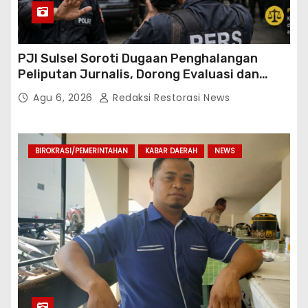
PJI Sulsel Soroti Dugaan Penghalangan
Peliputan Jurnalis, Dorong Evaluasi dan
Penguatan Kemitraan Polri-Pers
Agu 6, 2026
Redaksi Restorasi News
BIROKRASI/PEMERINTAHAN
KABAR DAERAH
NEWS