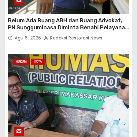
Belum Ada Ruang ABH dan Ruang Advokat,
PN Sungguminasa Diminta Benahi Pelayanan
Publik
Agu 6, 2026
Redaksi Restorasi News
HUKUM
KOTA