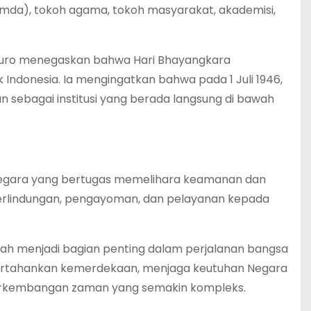
imda), tokoh agama, tokoh masyarakat, akademisi,
o Puro menegaskan bahwa Hari Bhayangkara
ndonesia. Ia mengingatkan bahwa pada 1 Juli 1946,
n sebagai institusi yang berada langsung di bawah
t negara yang bertugas memelihara keamanan dan
erlindungan, pengayoman, dan pelayanan kepada
lah menjadi bagian penting dalam perjalanan bangsa
mpertahankan kemerdekaan, menjaga keutuhan Negara
perkembangan zaman yang semakin kompleks.