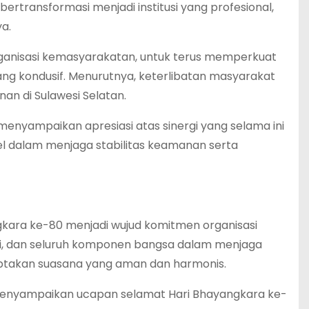
bertransformasi menjadi institusi yang profesional,
a.
ganisasi kemasyarakatan, untuk terus memperkuat
ng kondusif. Menurutnya, keterlibatan masyarakat
n di Sulawesi Selatan.
menyampaikan apresiasi atas sinergi yang selama ini
lsel dalam menjaga stabilitas keamanan serta
gkara ke-80 menjadi wujud komitmen organisasi
ri, dan seluruh komponen bangsa dalam menjaga
ptakan suasana yang aman dan harmonis.
m., menyampaikan ucapan selamat Hari Bhayangkara ke-