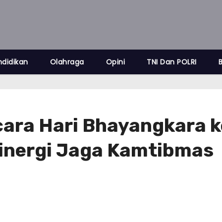
ndidikan
Olahraga
Opini
TNI Dan POLRI
cara Hari Bhayangkara k
inergi Jaga Kamtibmas