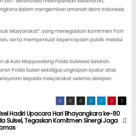
lah SWT senantiasa melimpahkan kesehatan,
hayangkara dalam mengemban amanah demi Indonesia
ntuk Masyarakat”, yang menegaskan komitmen Polri
nan, serta memperkuat kepercayaan publik melalui
an di Aula Mappaodang Polda Sulawesi Selatan.
ran Polda Sulsel sekaligus ungkapan syukur atas
pelayanan kepada masyarakat selama delapan
ulsel Hadiri Upacara Hari Bhayangkara ke-80
lda Sulsel, Tegaskan Komitmen Sinergi Jaga
ibmas