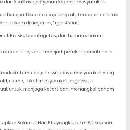
me dan kualitas pelayanan kepada masyarakat.
 bangsa. Dibalik setiap langkah, terdapat dedikasi
ukum di negeri ini,” ujar Asdar.
nal, Presisi, berintegritas, dan humanis dalam
an keadilan, serta menjadi perekat persatuan di
ondasi utama bagi terwujudnya masyarakat yang
Polri, ulama, tokoh masyarakat, organisasi
kuat untuk menjaga ketertiban, menangkal paham
ngucapkan Selamat Hari Bhayangkara ke-80 kepada