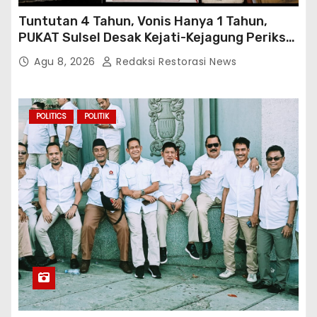
Tuntutan 4 Tahun, Vonis Hanya 1 Tahun,
PUKAT Sulsel Desak Kejati-Kejagung Periksa
JPU Murbei Wajo
Agu 8, 2026
Redaksi Restorasi News
POLITICS
POLITIK