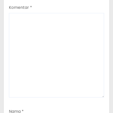
Komentar
*
Nama
*