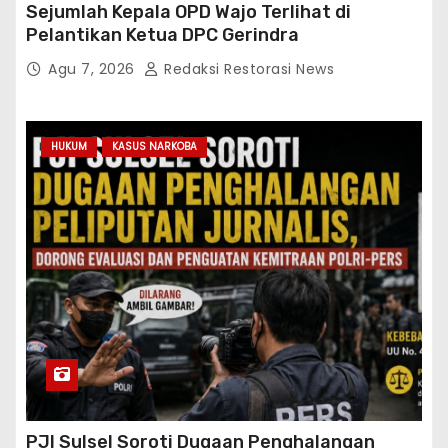
Sejumlah Kepala OPD Wajo Terlihat di
Pelantikan Ketua DPC Gerindra
Agu 7, 2026
Redaksi Restorasi News
HUKUM
KASUS NARKOBA
PJI Sulsel Soroti Dugaan Penghalangan