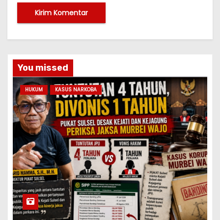
You missed
HUKUM
KASUS NARKOBA