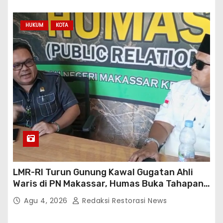
HUKUM
KOTA
LMR-RI Turun Gunung Kawal Gugatan Ahli
Waris di PN Makassar, Humas Buka Tahapan
Persidangan
Agu 4, 2026
Redaksi Restorasi News