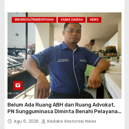
BIROKRASI/PEMERINTAHAN
KABAR DAERAH
NEWS
Belum Ada Ruang ABH dan Ruang Advokat,
PN Sungguminasa Diminta Benahi Pelayanan
Publik
Agu 6, 2026
Redaksi Restorasi News