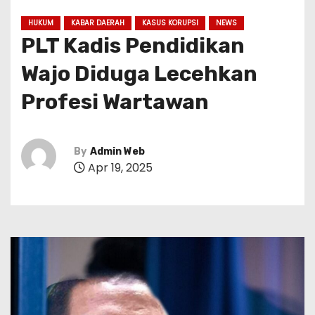
HUKUM
KABAR DAERAH
KASUS KORUPSI
NEWS
PLT Kadis Pendidikan
Wajo Diduga Lecehkan
Profesi Wartawan
By
Admin Web
Apr 19, 2025