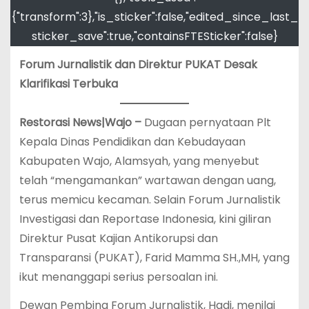
{"transform":3},"is_sticker":false,"edited_since_last_
sticker_save":true,"containsFTESticker":false}
Forum Jurnalistik dan Direktur PUKAT Desak
Klarifikasi Terbuka
Restorasi News|Wajo –
Dugaan pernyataan Plt
Kepala Dinas Pendidikan dan Kebudayaan
Kabupaten Wajo, Alamsyah, yang menyebut
telah “mengamankan” wartawan dengan uang,
terus memicu kecaman. Selain Forum Jurnalistik
Investigasi dan Reportase Indonesia, kini giliran
Direktur Pusat Kajian Antikorupsi dan
Transparansi (PUKAT), Farid Mamma SH.,MH, yang
ikut menanggapi serius persoalan ini.
Dewan Pembina Forum Jurnalistik, Hadi, menilai