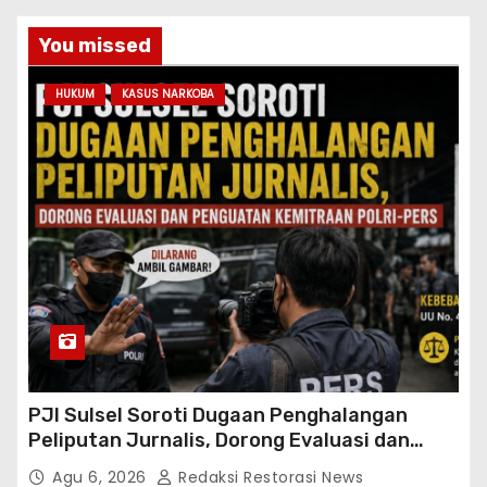
You missed
HUKUM
KASUS NARKOBA
PJI Sulsel Soroti Dugaan Penghalangan
Peliputan Jurnalis, Dorong Evaluasi dan
Penguatan Kemitraan Polri-Pers
Agu 6, 2026
Redaksi Restorasi News