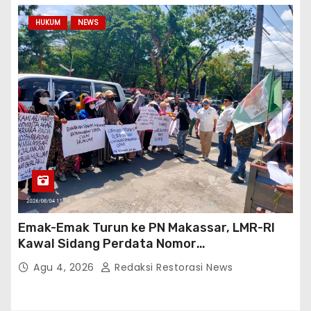
HUKUM
NEWS
Emak-Emak Turun ke PN Makassar, LMR-RI
Kawal Sidang Perdata Nomor
254/Pdt.G/2026/PN Mks
Agu 4, 2026
Redaksi Restorasi News