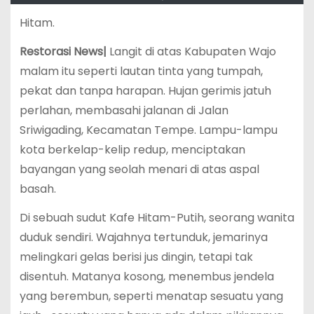
Hitam.
Restorasi News|
Langit di atas Kabupaten Wajo
malam itu seperti lautan tinta yang tumpah,
pekat dan tanpa harapan. Hujan gerimis jatuh
perlahan, membasahi jalanan di Jalan
Sriwigading, Kecamatan Tempe. Lampu-lampu
kota berkelap-kelip redup, menciptakan
bayangan yang seolah menari di atas aspal
basah.
Di sebuah sudut Kafe Hitam-Putih, seorang wanita
duduk sendiri. Wajahnya tertunduk, jemarinya
melingkari gelas berisi jus dingin, tetapi tak
disentuh. Matanya kosong, menembus jendela
yang berembun, seperti menatap sesuatu yang