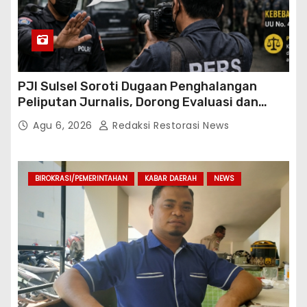
PJI Sulsel Soroti Dugaan Penghalangan
Peliputan Jurnalis, Dorong Evaluasi dan
Penguatan Kemitraan Polri-Pers
Agu 6, 2026
Redaksi Restorasi News
BIROKRASI/PEMERINTAHAN
KABAR DAERAH
NEWS