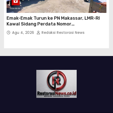
Emak-Emak Turun ke PN Makassar, LMR-RI
Kawal Sidang Perdata Nomor
254/Pdt.G/2026/PN Mks
Agu 4, 2026
Redaksi Restorasi News