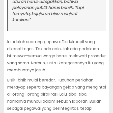
aturan harus ditegakkan, bahwa
pelayanan publik harus bersih. Tapi
ternyata, kejujuran bisa menjadi
kutukan.”
Ia adalah seorang pegawai Disdukcapil yang
dikenal tegas. Tak ada calo, tak ada perlakuan
istimewa—semua warga harus melewati prosedur
yang sama. Namun, justru ketegasannya itu yang
membuatnya jatuh.
Bisik-bisik mulai beredar. Tuduhan perlahan
merayap seperti bayangan gelap yang mengintai
di lorong-lorong birokrasi. Lalu, tiba-tiba,
namanya muncul dalam sebuah laporan. Bukan
sebagai pegawai yang berintegritas, tetapi