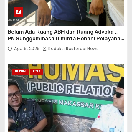
Belum Ada Ruang ABH dan Ruang Advokat,
PN Sungguminasa Diminta Benahi Pelayanan
Publik
Agu 6, 2026
Redaksi Restorasi News
HUKUM
KOTA