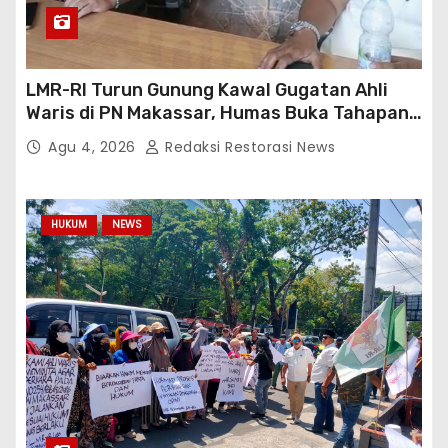
LMR-RI Turun Gunung Kawal Gugatan Ahli
Waris di PN Makassar, Humas Buka Tahapan
Persidangan
Agu 4, 2026
Redaksi Restorasi News
HUKUM
NEWS