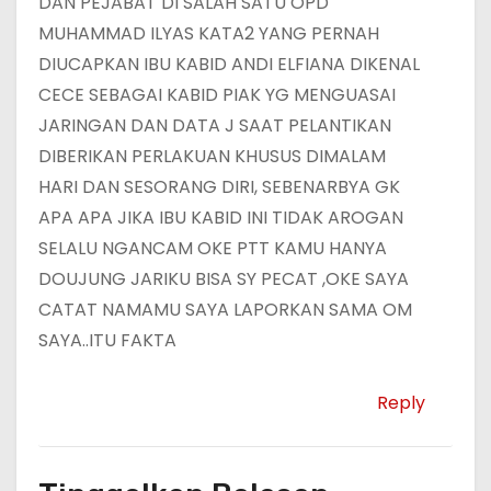
DAN PEJABAT DI SALAH SATU OPD
MUHAMMAD ILYAS KATA2 YANG PERNAH
DIUCAPKAN IBU KABID ANDI ELFIANA DIKENAL
CECE SEBAGAI KABID PIAK YG MENGUASAI
JARINGAN DAN DATA J SAAT PELANTIKAN
DIBERIKAN PERLAKUAN KHUSUS DIMALAM
HARI DAN SESORANG DIRI, SEBENARBYA GK
APA APA JIKA IBU KABID INI TIDAK AROGAN
SELALU NGANCAM OKE PTT KAMU HANYA
DOUJUNG JARIKU BISA SY PECAT ,OKE SAYA
CATAT NAMAMU SAYA LAPORKAN SAMA OM
SAYA..ITU FAKTA
Reply