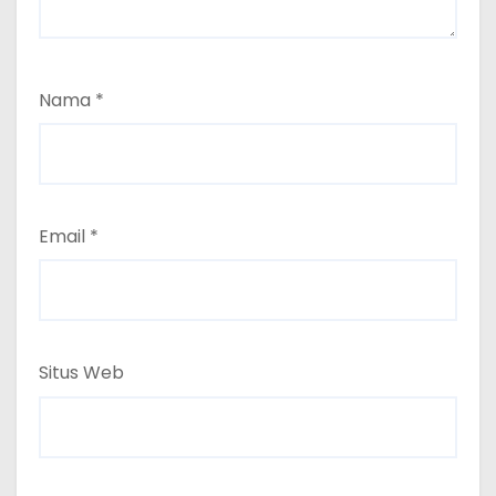
Nama
*
Email
*
Situs Web