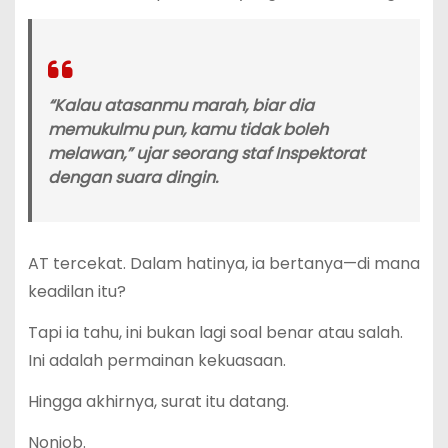
“Kalau atasanmu marah, biar dia
memukulmu pun, kamu tidak boleh
melawan,” ujar seorang staf Inspektorat
dengan suara dingin.
AT tercekat. Dalam hatinya, ia bertanya—di mana
keadilan itu?
Tapi ia tahu, ini bukan lagi soal benar atau salah.
Ini adalah permainan kekuasaan.
Hingga akhirnya, surat itu datang.
Nonjob.