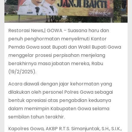
Restorasi News,| GOWA – Suasana haru dan
penuh penghormatan menyelimuti Kantor
Pemda Gowa saat Bupati dan Wakil Bupati Gowa
menggelar prosesi perpisahan menjelang
berakhirnya masa jabatan mereka, Rabu
(19/2/2025).
Acara diawali dengan jajar kehormatan yang
dilakukan oleh personel Polres Gowa sebagai
bentuk apresiasi atas pengabdian keduanya
dalam memimpin Kabupaten Gowa selama
sembilan tahun terakhir.
Kapolres Gowa, AKBP R.T.S. Simanjuntak, S.H., S.I.K.,