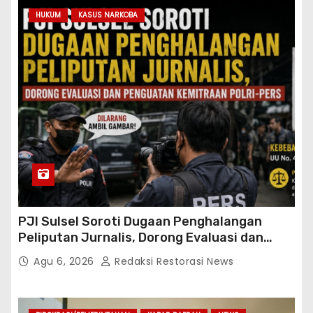
HUKUM
KASUS NARKOBA
PJI Sulsel Soroti Dugaan Penghalangan
Peliputan Jurnalis, Dorong Evaluasi dan
Penguatan Kemitraan Polri-Pers
Agu 6, 2026
Redaksi Restorasi News