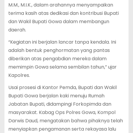
M.M., M.I.K., dalam arahannya menyampaikan
terima kasih atas dedikasi dan kontribusi Bupati
dan Wakil Bupati Gowa dalam membangun
daerah.
“Kegiatan ini berjalan lancar tanpa kendala. Ini
adalah bentuk penghormatan yang pantas
diberikan atas pengabdian mereka dalam
memimpin Gowa selama sembilan tahun,” ujar
Kapolres.
Usai prosesi di Kantor Pemda, Bupati dan Wakil
Bupati Gowa berjalan kaki menuju Rumah
Jabatan Bupati, didampingi Forkopimda dan
masyarakat. Kabag Ops Polres Gowa, Kompol
Darwis Daud, mengatakan bahwa pihaknya telah
menyiapkan pengamanan serta rekayasa lalu