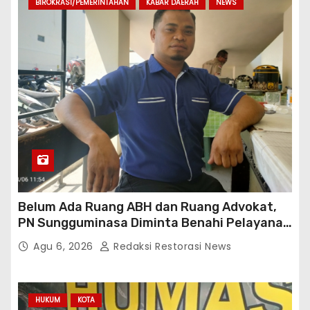
BIROKRASI/PEMERINTAHAN
KABAR DAERAH
NEWS
Belum Ada Ruang ABH dan Ruang Advokat,
PN Sungguminasa Diminta Benahi Pelayanan
Publik
Agu 6, 2026
Redaksi Restorasi News
HUKUM
KOTA