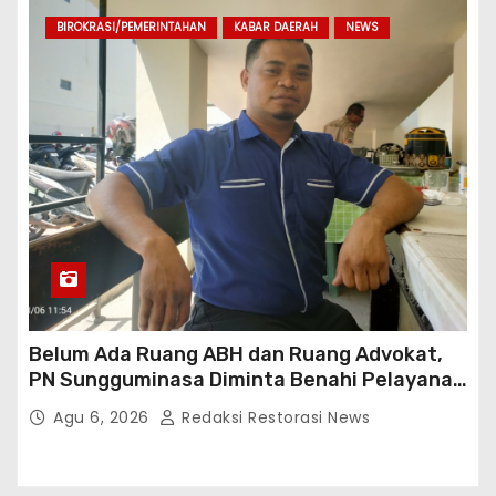
BIROKRASI/PEMERINTAHAN
KABAR DAERAH
NEWS
Belum Ada Ruang ABH dan Ruang Advokat,
PN Sungguminasa Diminta Benahi Pelayanan
Publik
Agu 6, 2026
Redaksi Restorasi News