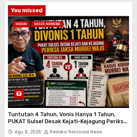
You missed
HUKUM
KASUS NARKOBA
Tuntutan 4 Tahun, Vonis Hanya 1 Tahun,
PUKAT Sulsel Desak Kejati-Kejagung Periksa
JPU Murbei Wajo
Agu 8, 2026
Redaksi Restorasi News