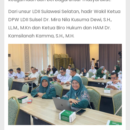
Dari unsur LDII Sulawesi Selatan, hadir Wakil Ketua
DPW LDII Sulsel Dr. Mira Nila Kusuma Dewi, S.H.,
LL.M., M.Kn dan Ketua Biro Hukum dan HAM Dr.
Kamsilanah Kamma, S.H., M.H.