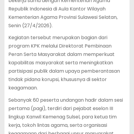
bekerja sama dengan Kementerian Agama
Republik Indonesia di Aula Kantor Wilayah
Kementerian Agama Provinsi Sulawesi Selatan,
Senin (27/4/2026).
Kegiatan tersebut merupakan bagian dari
program KPK melalui Direktorat Pembinaan
Peran Serta Masyarakat dalam memperkuat
kapabilitas masyarakat serta meningkatkan
partisipasi publik dalam upaya pemberantasan
tindak pidana korupsi, khususnya di sektor
keagamaan.
Sebanyak 60 peserta undangan hadir dalam sesi
pertama (pagi), terdiri dari pejabat eselon III
lingkup Kanwil Kemenag Sulsel, para ketua tim
kerja, tokoh lintas agama, serta organisasi
keagamaan dari berbagai unsur masyarakat.