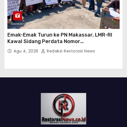
Emak-Emak Turun ke PN Makassar, LMR-RI
Kawal Sidang Perdata Nomor
254/Pdt.G/2026/PN Mks
Agu 4, 2026
Redaksi Restorasi News