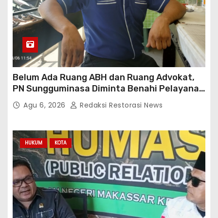
Belum Ada Ruang ABH dan Ruang Advokat,
PN Sungguminasa Diminta Benahi Pelayanan
Publik
Agu 6, 2026
Redaksi Restorasi News
HUKUM
KOTA