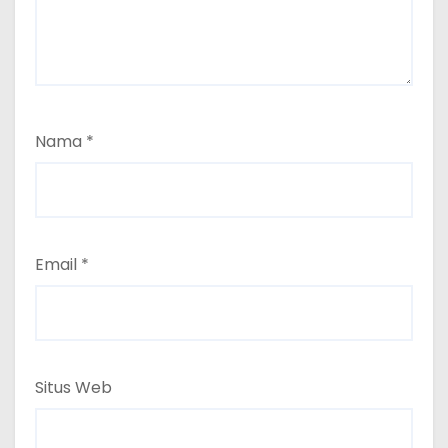
Nama
*
Email
*
Situs Web