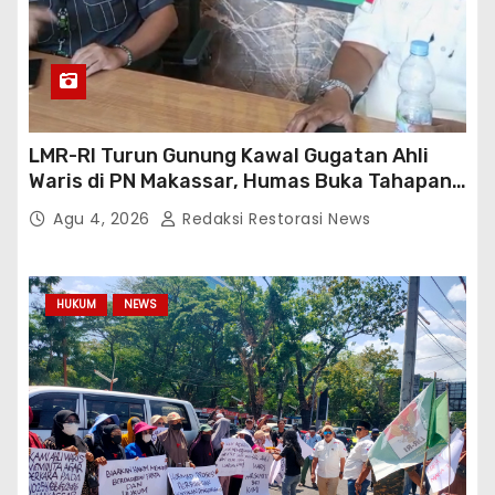
LMR-RI Turun Gunung Kawal Gugatan Ahli
Waris di PN Makassar, Humas Buka Tahapan
Persidangan
Agu 4, 2026
Redaksi Restorasi News
HUKUM
NEWS