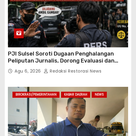
PJI Sulsel Soroti Dugaan Penghalangan
Peliputan Jurnalis, Dorong Evaluasi dan
Penguatan Kemitraan Polri-Pers
Agu 6, 2026
Redaksi Restorasi News
BIROKRASI/PEMERINTAHAN
KABAR DAERAH
NEWS