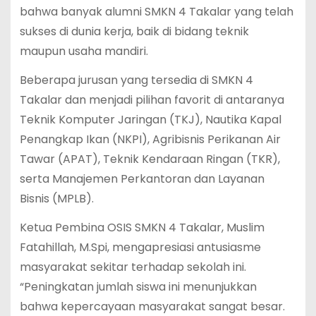
bahwa banyak alumni SMKN 4 Takalar yang telah
sukses di dunia kerja, baik di bidang teknik
maupun usaha mandiri.
Beberapa jurusan yang tersedia di SMKN 4
Takalar dan menjadi pilihan favorit di antaranya
Teknik Komputer Jaringan (TKJ), Nautika Kapal
Penangkap Ikan (NKPI), Agribisnis Perikanan Air
Tawar (APAT), Teknik Kendaraan Ringan (TKR),
serta Manajemen Perkantoran dan Layanan
Bisnis (MPLB).
Ketua Pembina OSIS SMKN 4 Takalar, Muslim
Fatahillah, M.Spi, mengapresiasi antusiasme
masyarakat sekitar terhadap sekolah ini.
“Peningkatan jumlah siswa ini menunjukkan
bahwa kepercayaan masyarakat sangat besar.