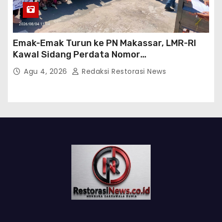
Emak-Emak Turun ke PN Makassar, LMR-RI
Kawal Sidang Perdata Nomor
254/Pdt.G/2026/PN Mks
Agu 4, 2026
Redaksi Restorasi News