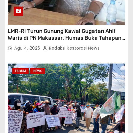
LMR-RI Turun Gunung Kawal Gugatan Ahli
Waris di PN Makassar, Humas Buka Tahapan
Persidangan
Agu 4, 2026
Redaksi Restorasi News
HUKUM
NEWS