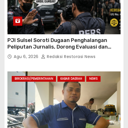
PJI Sulsel Soroti Dugaan Penghalangan
Peliputan Jurnalis, Dorong Evaluasi dan
Penguatan Kemitraan Polri-Pers
Agu 6, 2026
Redaksi Restorasi News
BIROKRASI/PEMERINTAHAN
KABAR DAERAH
NEWS