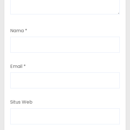
Nama
*
Email
*
Situs Web