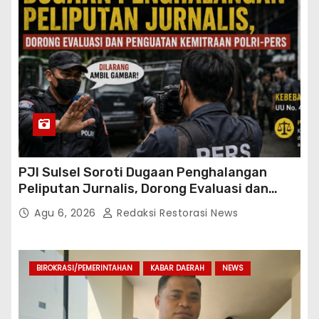
PJI Sulsel Soroti Dugaan Penghalangan
Peliputan Jurnalis, Dorong Evaluasi dan
Penguatan Kemitraan Polri-Pers
Agu 6, 2026
Redaksi Restorasi News
BIROKRASI/PEMERINTAHAN
KABAR DAERAH
NEWS