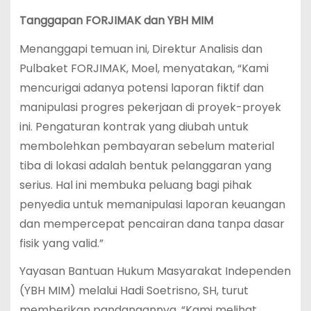
Tanggapan FORJIMAK dan YBH MIM
Menanggapi temuan ini, Direktur Analisis dan
Pulbaket FORJIMAK, Moel, menyatakan, “Kami
mencurigai adanya potensi laporan fiktif dan
manipulasi progres pekerjaan di proyek-proyek
ini. Pengaturan kontrak yang diubah untuk
membolehkan pembayaran sebelum material
tiba di lokasi adalah bentuk pelanggaran yang
serius. Hal ini membuka peluang bagi pihak
penyedia untuk memanipulasi laporan keuangan
dan mempercepat pencairan dana tanpa dasar
fisik yang valid.”
Yayasan Bantuan Hukum Masyarakat Independen
(YBH MIM) melalui Hadi Soetrisno, SH, turut
memberikan pandangannya, “Kami melihat