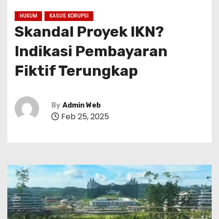
HUKUM
KASUS KORUPSI
Skandal Proyek IKN?
Indikasi Pembayaran
Fiktif Terungkap
By
Admin Web
Feb 25, 2025