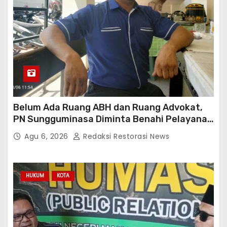
Belum Ada Ruang ABH dan Ruang Advokat,
PN Sungguminasa Diminta Benahi Pelayanan
Publik
Agu 6, 2026
Redaksi Restorasi News
HUKUM
KOTA