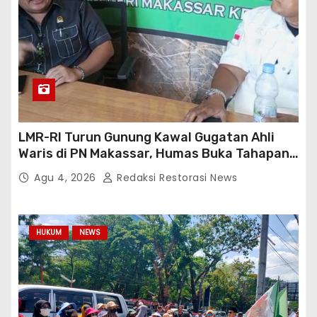
LMR-RI Turun Gunung Kawal Gugatan Ahli
Waris di PN Makassar, Humas Buka Tahapan
Persidangan
Agu 4, 2026
Redaksi Restorasi News
HUKUM
NEWS