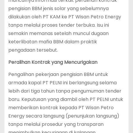
munculnya informasi terkait peralihan kontrak
pengisian BBM jenis solar yang sebelumnya
dilakukan oleh PT KAM ke PT Wisan Petro Energy
tanpa melalui proses tender terbuka. Isu ini
semakin memanas setelah muncul dugaan
keterlibatan mafia BBM dalam praktik
pengadaan tersebut.
Peralihan Kontrak yang Mencurigakan
Pengalihan pekerjaan pengisian BBM untuk
armada kapal PT PELNI ini berlangsung selama
lebih dari tiga tahun tanpa pengumuman tender
baru. Keputusan yang diambil oleh PT PELNI untuk
memberikan kontrak kepada PT Wisan Petro
Energy secara langsung (penunjukan langsung)
tanpa melalui prosedur yang transparan
menimbulkan kecurigaan di kalangan