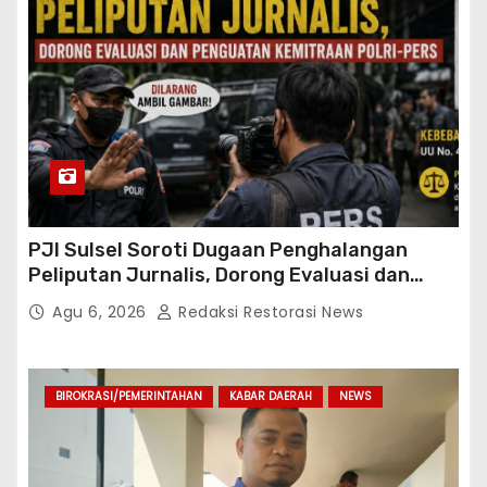
PJI Sulsel Soroti Dugaan Penghalangan
Peliputan Jurnalis, Dorong Evaluasi dan
Penguatan Kemitraan Polri-Pers
Agu 6, 2026
Redaksi Restorasi News
BIROKRASI/PEMERINTAHAN
KABAR DAERAH
NEWS