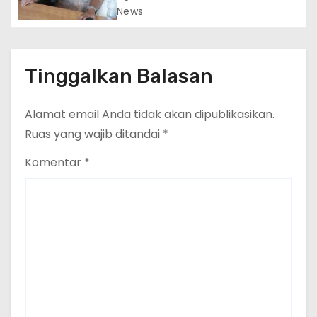
Persidangan
News
Tinggalkan Balasan
Alamat email Anda tidak akan dipublikasikan.
Ruas yang wajib ditandai
*
Komentar
*