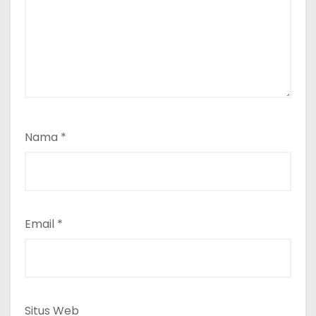
Nama
*
Email
*
Situs Web