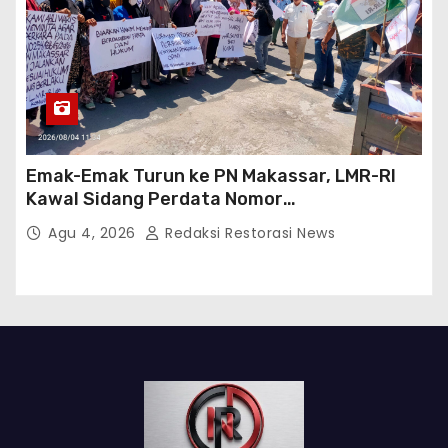
Emak-Emak Turun ke PN Makassar, LMR-RI
Kawal Sidang Perdata Nomor
254/Pdt.G/2026/PN Mks
Agu 4, 2026
Redaksi Restorasi News