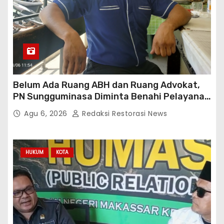
Belum Ada Ruang ABH dan Ruang Advokat,
PN Sungguminasa Diminta Benahi Pelayanan
Publik
Agu 6, 2026
Redaksi Restorasi News
HUKUM
KOTA