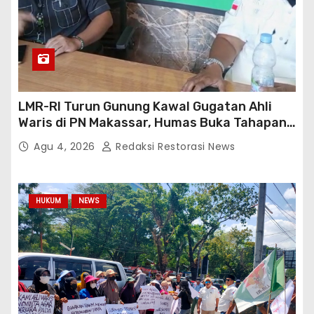
LMR-RI Turun Gunung Kawal Gugatan Ahli
Waris di PN Makassar, Humas Buka Tahapan
Persidangan
Agu 4, 2026
Redaksi Restorasi News
HUKUM
NEWS