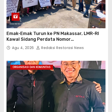
Emak-Emak Turun ke PN Makassar, LMR-RI
Kawal Sidang Perdata Nomor
254/Pdt.G/2026/PN Mks
Agu 4, 2026
Redaksi Restorasi News
ORGANISASI DAN KOMUNITAS