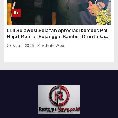
LDII Sulawesi Selatan Apresiasi Kombes Pol
Hajat Mabrur Bujangga, Sambut Dirintelkam
Baru Kombes Pol Dulfi Muis
Agu 1, 2026
Admin Web