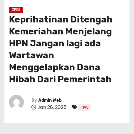
OPINI
Keprihatinan Ditengah
Kemeriahan Menjelang
HPN Jangan lagi ada
Wartawan
Menggelapkan Dana
Hibah Dari Pemerintah
By
Admin Web
Jan 28, 2025
#PWI