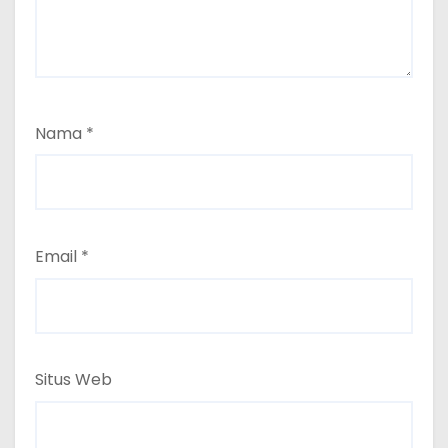
Nama
*
Email
*
Situs Web