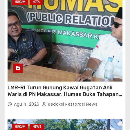
HUKUM
KOTA
LMR-RI Turun Gunung Kawal Gugatan Ahli
Waris di PN Makassar, Humas Buka Tahapan
Persidangan
Agu 4, 2026
Redaksi Restorasi News
HUKUM
NEWS