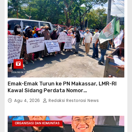
Emak-Emak Turun ke PN Makassar, LMR-RI
Kawal Sidang Perdata Nomor
254/Pdt.G/2026/PN Mks
Agu 4, 2026
Redaksi Restorasi News
ORGANISASI DAN KOMUNITAS