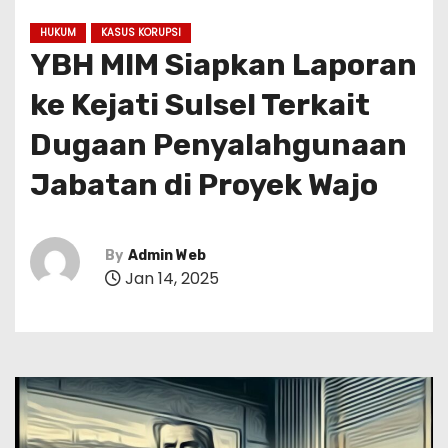
HUKUM
KASUS KORUPSI
YBH MIM Siapkan Laporan
ke Kejati Sulsel Terkait
Dugaan Penyalahgunaan
Jabatan di Proyek Wajo
By
Admin Web
Jan 14, 2025