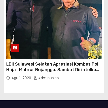
LDII Sulawesi Selatan Apresiasi Kombes Pol
Hajat Mabrur Bujangga, Sambut Dirintelkam
Baru Kombes Pol Dulfi Muis
Agu 1, 2026
Admin Web