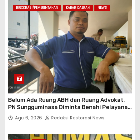
BIROKRASI/PEMERINTAHAN
KABAR DAERAH
NEWS
Belum Ada Ruang ABH dan Ruang Advokat,
PN Sungguminasa Diminta Benahi Pelayanan
Publik
Agu 6, 2026
Redaksi Restorasi News