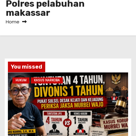
Polres pelabuhan
makassar
Home
You missed
HUKUM
KASUS NARKOBA