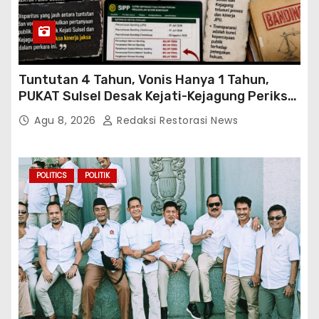
Tuntutan 4 Tahun, Vonis Hanya 1 Tahun,
PUKAT Sulsel Desak Kejati-Kejagung Periksa
JPU Murbei Wajo
Agu 8, 2026
Redaksi Restorasi News
POLITICS
POLITIK