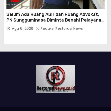
Belum Ada Ruang ABH dan Ruang Advokat,
PN Sungguminasa Diminta Benahi Pelayanan
Publik
Agu 6, 2026
Redaksi Restorasi News