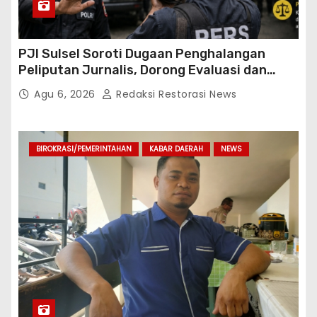
PJI Sulsel Soroti Dugaan Penghalangan
Peliputan Jurnalis, Dorong Evaluasi dan
Penguatan Kemitraan Polri-Pers
Agu 6, 2026
Redaksi Restorasi News
BIROKRASI/PEMERINTAHAN
KABAR DAERAH
NEWS