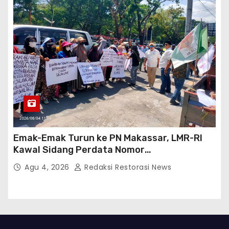
Emak-Emak Turun ke PN Makassar, LMR-RI
Kawal Sidang Perdata Nomor
254/Pdt.G/2026/PN Mks
Agu 4, 2026
Redaksi Restorasi News