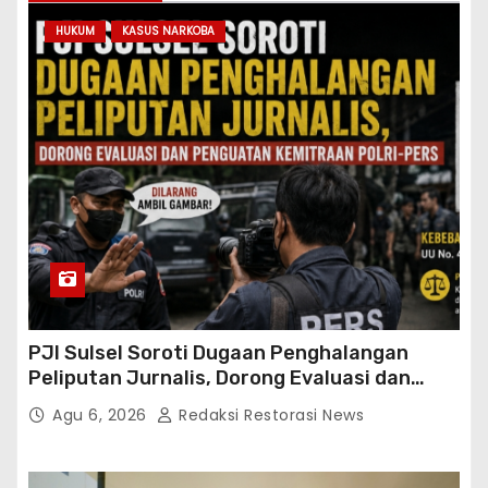
HUKUM
KASUS NARKOBA
PJI Sulsel Soroti Dugaan Penghalangan
Peliputan Jurnalis, Dorong Evaluasi dan
Penguatan Kemitraan Polri-Pers
Agu 6, 2026
Redaksi Restorasi News