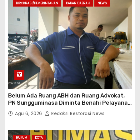
BIROKRASI/PEMERINTAHAN
KABAR DAERAH
NEWS
Belum Ada Ruang ABH dan Ruang Advokat,
PN Sungguminasa Diminta Benahi Pelayanan
Publik
Agu 6, 2026
Redaksi Restorasi News
HUKUM
KOTA