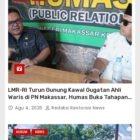
LMR-RI Turun Gunung Kawal Gugatan Ahli
Waris di PN Makassar, Humas Buka Tahapan
Persidangan
Agu 4, 2026
Redaksi Restorasi News
HUKUM
NEWS