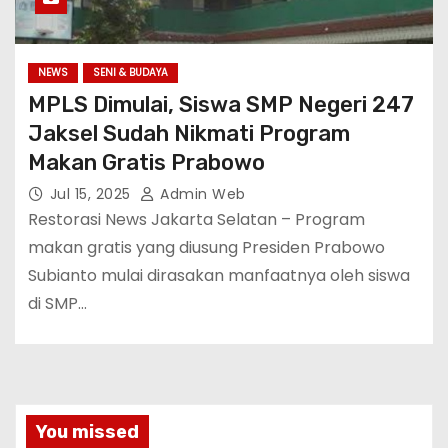
NEWS
SENI & BUDAYA
MPLS Dimulai, Siswa SMP Negeri 247
Jaksel Sudah Nikmati Program
Makan Gratis Prabowo
Jul 15, 2025
Admin Web
Restorasi News Jakarta Selatan – Program
makan gratis yang diusung Presiden Prabowo
Subianto mulai dirasakan manfaatnya oleh siswa
di SMP…
You missed