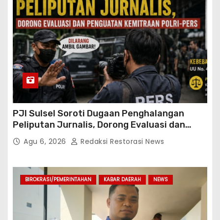
PJI Sulsel Soroti Dugaan Penghalangan
Peliputan Jurnalis, Dorong Evaluasi dan
Penguatan Kemitraan Polri-Pers
Agu 6, 2026
Redaksi Restorasi News
BIROKRASI/PEMERINTAHAN
KABAR DAERAH
NEWS