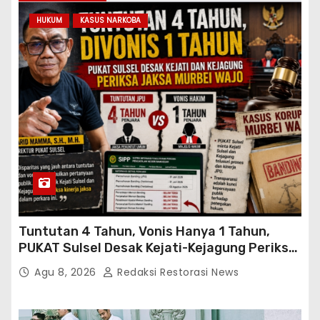
HUKUM
KASUS NARKOBA
Tuntutan 4 Tahun, Vonis Hanya 1 Tahun,
PUKAT Sulsel Desak Kejati-Kejagung Periksa
JPU Murbei Wajo
Agu 8, 2026
Redaksi Restorasi News