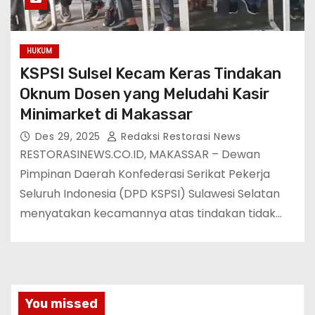
HUKUM
KSPSI Sulsel Kecam Keras Tindakan
Oknum Dosen yang Meludahi Kasir
Minimarket di Makassar
Des 29, 2025
Redaksi Restorasi News
RESTORASINEWS.CO.ID, MAKASSAR – Dewan
Pimpinan Daerah Konfederasi Serikat Pekerja
Seluruh Indonesia (DPD KSPSI) Sulawesi Selatan
menyatakan kecamannya atas tindakan tidak…
You missed