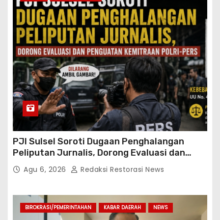
PJI Sulsel Soroti Dugaan Penghalangan
Peliputan Jurnalis, Dorong Evaluasi dan
Penguatan Kemitraan Polri-Pers
Agu 6, 2026
Redaksi Restorasi News
BIROKRASI/PEMERINTAHAN
KABAR DAERAH
NEWS