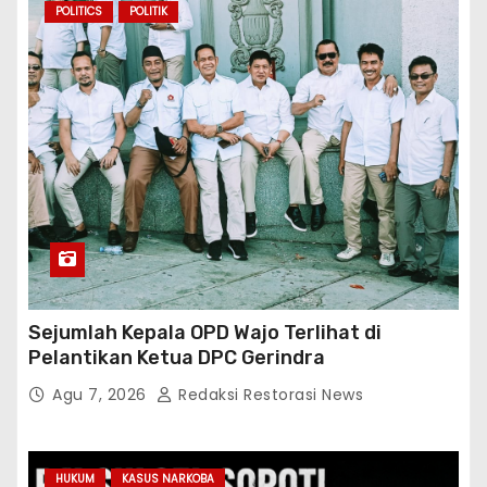
POLITICS
POLITIK
Sejumlah Kepala OPD Wajo Terlihat di
Pelantikan Ketua DPC Gerindra
Agu 7, 2026
Redaksi Restorasi News
HUKUM
KASUS NARKOBA