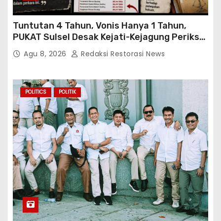
Tuntutan 4 Tahun, Vonis Hanya 1 Tahun,
PUKAT Sulsel Desak Kejati-Kejagung Periksa
JPU Murbei Wajo
Agu 8, 2026
Redaksi Restorasi News
POLITICS
POLITIK