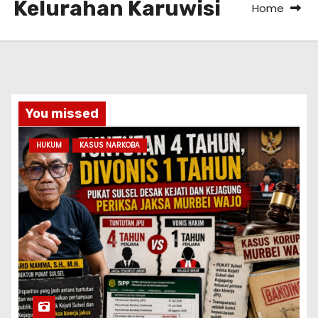
Kelurahan Karuwisi
Home
You missed
HUKUM
KASUS NARKOBA