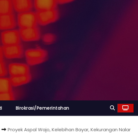
I
Birokrasi/Pemerintahan
Proyek Aspal Wajo, Kelebihan Bayar, Kekurangan Nalar