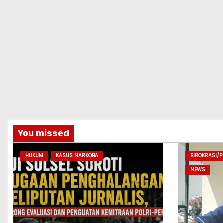
You missed
HUKUM
KASUS NARKOBA
BIROKRASI/
NEWS