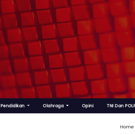
Pendidikan
Olahraga
Opini
TNI Dan POLR
Home