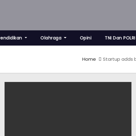
Pendidikan
Olahraga
Opini
TNI Dan POLRI
Home
Startup adds b