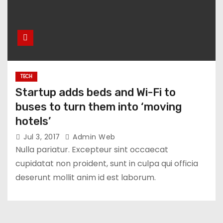
TECH
Startup adds beds and Wi-Fi to
buses to turn them into ‘moving
hotels’
Jul 3, 2017
Admin Web
Nulla pariatur. Excepteur sint occaecat
cupidatat non proident, sunt in culpa qui officia
deserunt mollit anim id est laborum.