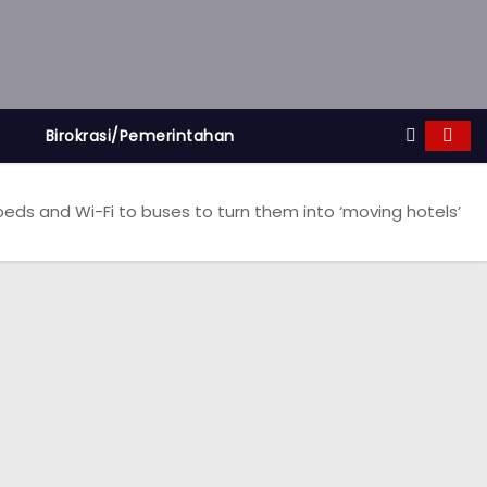
Birokrasi/Pemerintahan
eds and Wi-Fi to buses to turn them into ‘moving hotels’