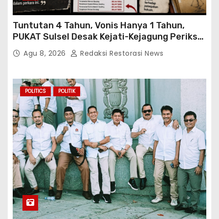
Tuntutan 4 Tahun, Vonis Hanya 1 Tahun,
PUKAT Sulsel Desak Kejati-Kejagung Periksa
JPU Murbei Wajo
Agu 8, 2026
Redaksi Restorasi News
POLITICS
POLITIK