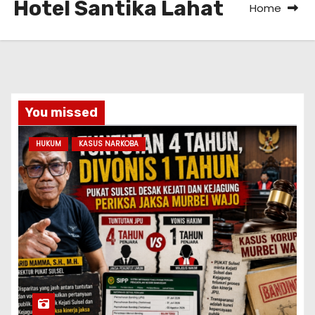
Hotel Santika Lahat
Home
You missed
HUKUM
KASUS NARKOBA