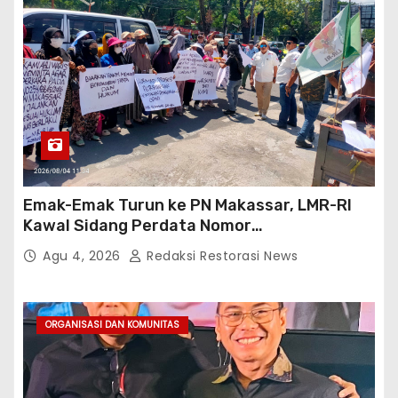
Emak-Emak Turun ke PN Makassar, LMR-RI
Kawal Sidang Perdata Nomor
254/Pdt.G/2026/PN Mks
Agu 4, 2026
Redaksi Restorasi News
ORGANISASI DAN KOMUNITAS