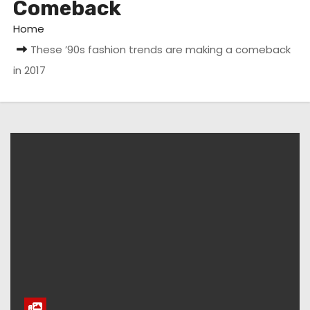
Comeback
Home
These ’90s fashion trends are making a comeback
in 2017