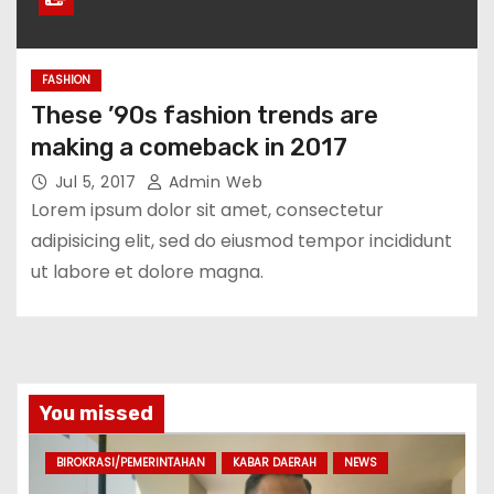
FASHION
These ’90s fashion trends are
making a comeback in 2017
Jul 5, 2017
Admin Web
Lorem ipsum dolor sit amet, consectetur
adipisicing elit, sed do eiusmod tempor incididunt
ut labore et dolore magna.
You missed
BIROKRASI/PEMERINTAHAN
KABAR DAERAH
NEWS