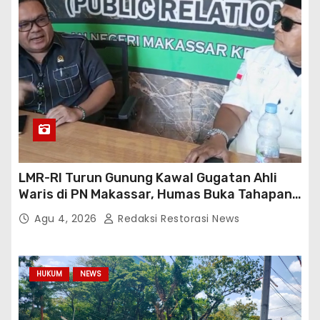
LMR-RI Turun Gunung Kawal Gugatan Ahli
Waris di PN Makassar, Humas Buka Tahapan
Persidangan
Agu 4, 2026
Redaksi Restorasi News
HUKUM
NEWS