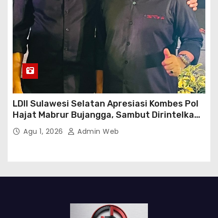
LDII Sulawesi Selatan Apresiasi Kombes Pol
Hajat Mabrur Bujangga, Sambut Dirintelkam
Baru Kombes Pol Dulfi Muis
Agu 1, 2026
Admin Web