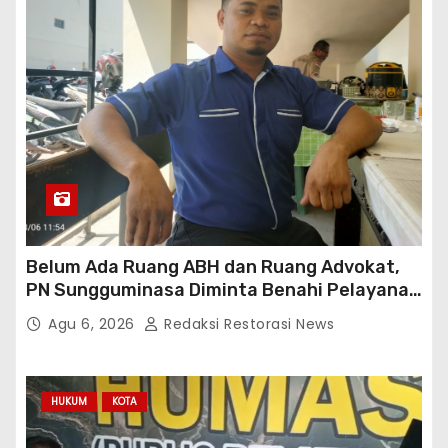
Belum Ada Ruang ABH dan Ruang Advokat,
PN Sungguminasa Diminta Benahi Pelayanan
Publik
Agu 6, 2026
Redaksi Restorasi News
HUKUM
KOTA