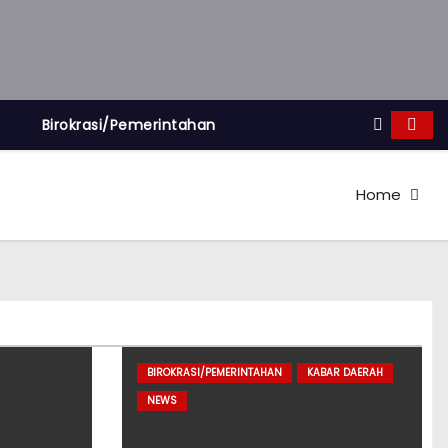
Birokrasi/Pemerintahan
Home
BIROKRASI/PEMERINTAHAN
KABAR DAERAH
NEWS