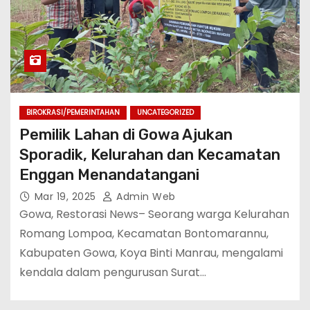
BIROKRASI/PEMERINTAHAN
UNCATEGORIZED
Pemilik Lahan di Gowa Ajukan
Sporadik, Kelurahan dan Kecamatan
Enggan Menandatangani
Mar 19, 2025
Admin Web
Gowa, Restorasi News– Seorang warga Kelurahan
Romang Lompoa, Kecamatan Bontomarannu,
Kabupaten Gowa, Koya Binti Manrau, mengalami
kendala dalam pengurusan Surat…