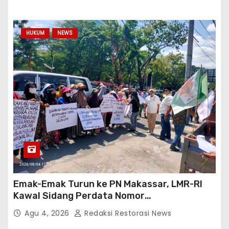
HUKUM
NEWS
Emak-Emak Turun ke PN Makassar, LMR-RI
Kawal Sidang Perdata Nomor
254/Pdt.G/2026/PN Mks
Agu 4, 2026
Redaksi Restorasi News