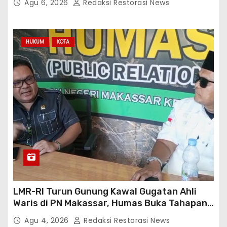
Agu 6, 2026
Redaksi Restorasi News
HUKUM
KOTA
LMR-RI Turun Gunung Kawal Gugatan Ahli
Waris di PN Makassar, Humas Buka Tahapan
Persidangan
Agu 4, 2026
Redaksi Restorasi News