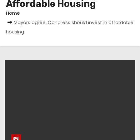
Affordable Housing
Home
Mayors agree, Congress should invest in affordable
housing