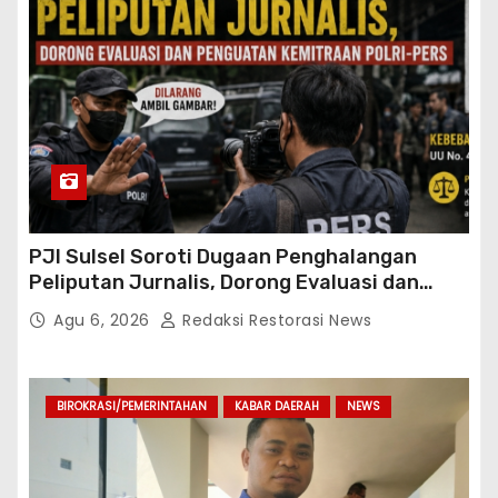
PJI Sulsel Soroti Dugaan Penghalangan
Peliputan Jurnalis, Dorong Evaluasi dan
Penguatan Kemitraan Polri-Pers
Agu 6, 2026
Redaksi Restorasi News
BIROKRASI/PEMERINTAHAN
KABAR DAERAH
NEWS