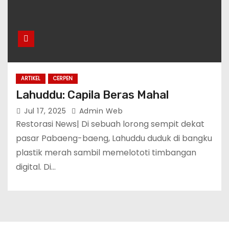
ARTIKEL
CERPEN
Lahuddu: Capila Beras Mahal
Jul 17, 2025
Admin Web
Restorasi News| Di sebuah lorong sempit dekat
pasar Pabaeng-baeng, Lahuddu duduk di bangku
plastik merah sambil memelototi timbangan
digital. Di…