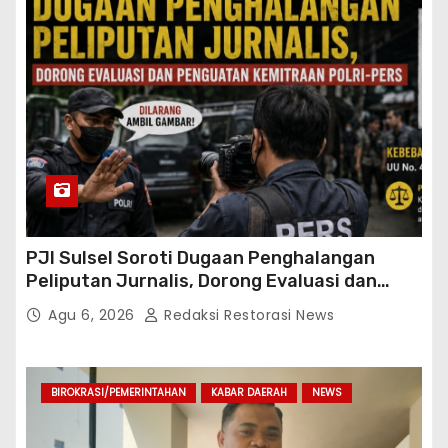
PJI Sulsel Soroti Dugaan Penghalangan
Peliputan Jurnalis, Dorong Evaluasi dan
Penguatan Kemitraan Polri-Pers
Agu 6, 2026
Redaksi Restorasi News
BIROKRASI/PEMERINTAHAN
KABAR DAERAH
NEWS