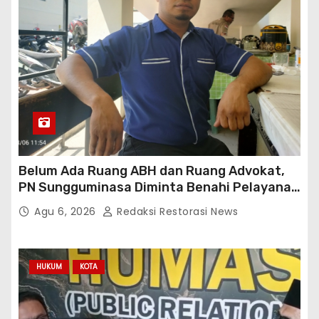
Belum Ada Ruang ABH dan Ruang Advokat,
PN Sungguminasa Diminta Benahi Pelayanan
Publik
Agu 6, 2026
Redaksi Restorasi News
HUKUM
KOTA