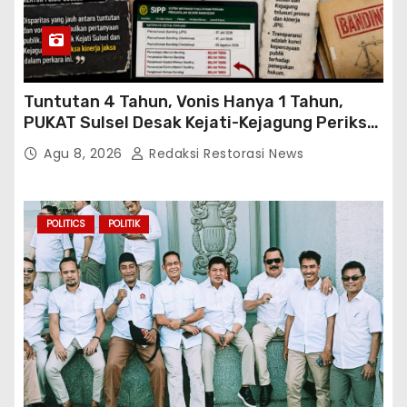
Tuntutan 4 Tahun, Vonis Hanya 1 Tahun,
PUKAT Sulsel Desak Kejati-Kejagung Periksa
JPU Murbei Wajo
Agu 8, 2026
Redaksi Restorasi News
POLITICS
POLITIK