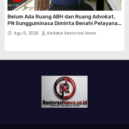
Belum Ada Ruang ABH dan Ruang Advokat,
PN Sungguminasa Diminta Benahi Pelayanan
Publik
Agu 6, 2026
Redaksi Restorasi News