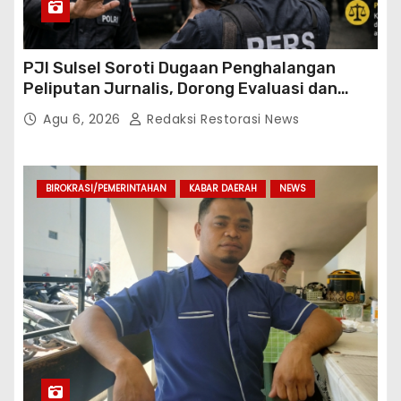
PJI Sulsel Soroti Dugaan Penghalangan
Peliputan Jurnalis, Dorong Evaluasi dan
Penguatan Kemitraan Polri-Pers
Agu 6, 2026
Redaksi Restorasi News
BIROKRASI/PEMERINTAHAN
KABAR DAERAH
NEWS