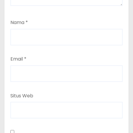
Nama
*
Email
*
Situs Web