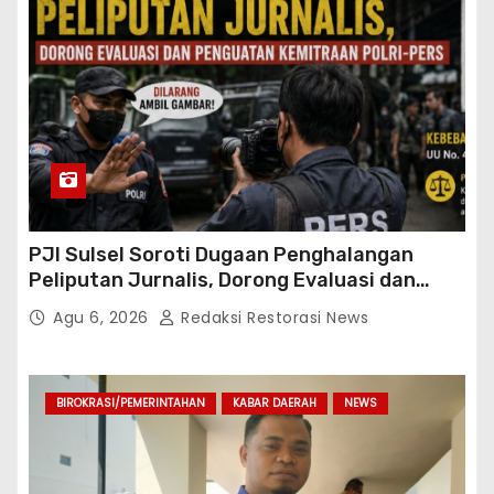
PJI Sulsel Soroti Dugaan Penghalangan
Peliputan Jurnalis, Dorong Evaluasi dan
Penguatan Kemitraan Polri-Pers
Agu 6, 2026
Redaksi Restorasi News
BIROKRASI/PEMERINTAHAN
KABAR DAERAH
NEWS