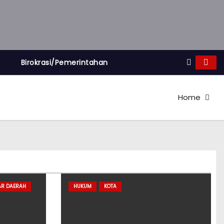
Birokrasi/Pemerintahan
Home
AR DAERAH
HUKUM
KOTA