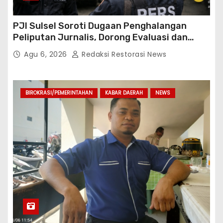
PJI Sulsel Soroti Dugaan Penghalangan
Peliputan Jurnalis, Dorong Evaluasi dan
Penguatan Kemitraan Polri-Pers
Agu 6, 2026
Redaksi Restorasi News
BIROKRASI/PEMERINTAHAN
KABAR DAERAH
NEWS