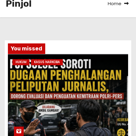
Pinjol
Home
You missed
HUKUM
KASUS NARKOBA