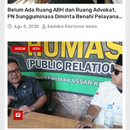
Belum Ada Ruang ABH dan Ruang Advokat,
PN Sungguminasa Diminta Benahi Pelayanan
Publik
Agu 6, 2026
Redaksi Restorasi News
HUKUM
KOTA