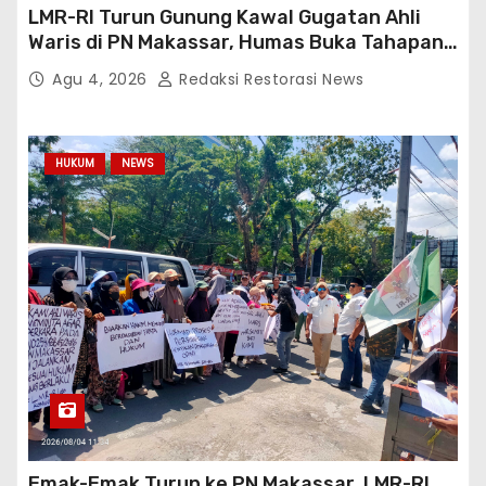
LMR-RI Turun Gunung Kawal Gugatan Ahli
Waris di PN Makassar, Humas Buka Tahapan
Persidangan
Agu 4, 2026
Redaksi Restorasi News
HUKUM
NEWS
Emak-Emak Turun ke PN Makassar, LMR-RI