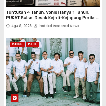
Tuntutan 4 Tahun, Vonis Hanya 1 Tahun,
PUKAT Sulsel Desak Kejati-Kejagung Periksa
JPU Murbei Wajo
Agu 8, 2026
Redaksi Restorasi News
POLITICS
POLITIK