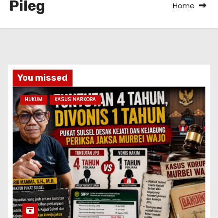
Pileg
Home
You missed
HUKUM
KASUS NARKOBA