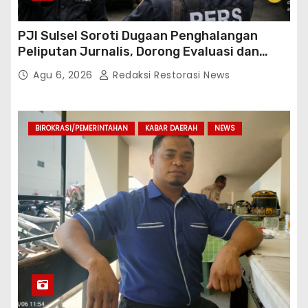
PJI Sulsel Soroti Dugaan Penghalangan
Peliputan Jurnalis, Dorong Evaluasi dan
Penguatan Kemitraan Polri-Pers
Agu 6, 2026
Redaksi Restorasi News
BIROKRASI/PEMERINTAHAN
KABAR DAERAH
NEWS