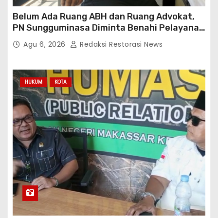
Belum Ada Ruang ABH dan Ruang Advokat,
PN Sungguminasa Diminta Benahi Pelayanan
Publik
Agu 6, 2026
Redaksi Restorasi News
HUKUM
KOTA