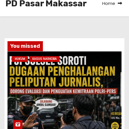
PD Pasar Makassar
Home
You missed
HUKUM
KASUS NARKOBA