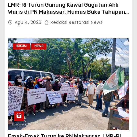
LMR-RI Turun Gunung Kawal Gugatan Ahli
Waris di PN Makassar, Humas Buka Tahapan
Persidangan
Agu 4, 2026
Redaksi Restorasi News
HUKUM
NEWS
Emak-Emak Turun ke PN Makassar, LMR-RI