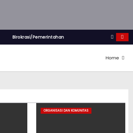
Birokrasi/Pemerintahan
Home
ORGANISASI DAN KOMUNITAS