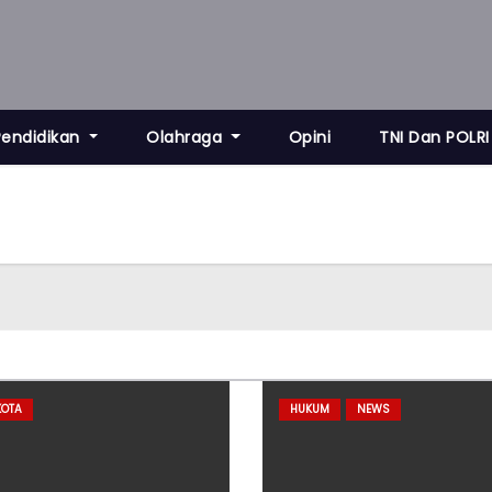
Pendidikan
Olahraga
Opini
TNI Dan POLRI
KOTA
HUKUM
NEWS