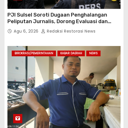
PJI Sulsel Soroti Dugaan Penghalangan
Peliputan Jurnalis, Dorong Evaluasi dan
Penguatan Kemitraan Polri-Pers
Agu 6, 2026
Redaksi Restorasi News
BIROKRASI/PEMERINTAHAN
KABAR DAERAH
NEWS