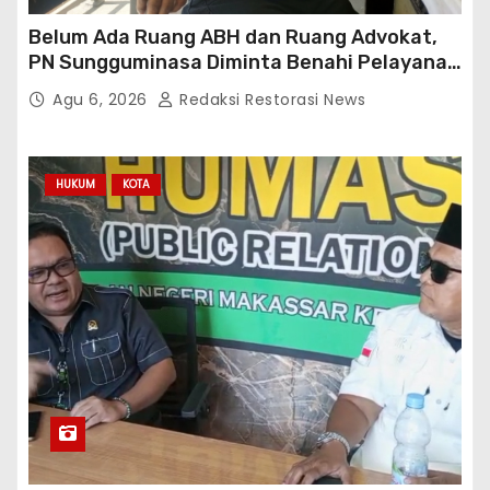
Belum Ada Ruang ABH dan Ruang Advokat,
PN Sungguminasa Diminta Benahi Pelayanan
Publik
Agu 6, 2026
Redaksi Restorasi News
HUKUM
KOTA