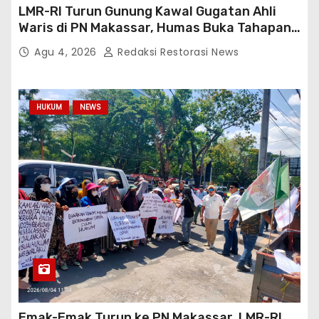
LMR-RI Turun Gunung Kawal Gugatan Ahli
Waris di PN Makassar, Humas Buka Tahapan
Persidangan
Agu 4, 2026
Redaksi Restorasi News
HUKUM
NEWS
Emak-Emak Turun ke PN Makassar, LMR-RI