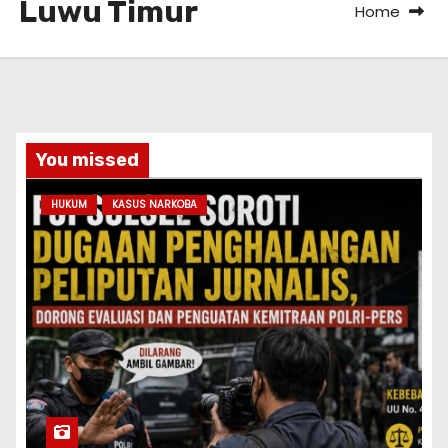
Luwu Timur
Home
You missed
HUKUM
KASUS NARKOBA