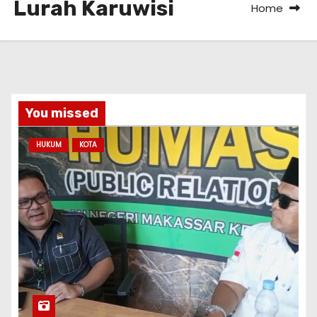
Lurah Karuwisi
Home
You missed
HUKUM
KOTA