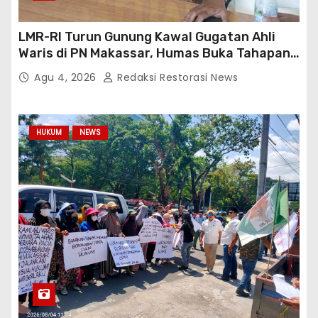
LMR-RI Turun Gunung Kawal Gugatan Ahli
Waris di PN Makassar, Humas Buka Tahapan
Persidangan
Agu 4, 2026
Redaksi Restorasi News
HUKUM
NEWS