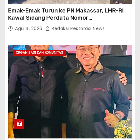
Emak-Emak Turun ke PN Makassar, LMR-RI
Kawal Sidang Perdata Nomor
254/Pdt.G/2026/PN Mks
Agu 4, 2026
Redaksi Restorasi News
ORGANISASI DAN KOMUNITAS