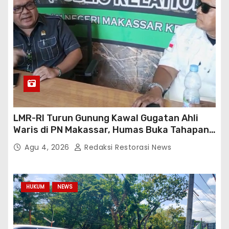
LMR-RI Turun Gunung Kawal Gugatan Ahli
Waris di PN Makassar, Humas Buka Tahapan
Persidangan
Agu 4, 2026
Redaksi Restorasi News
HUKUM
NEWS