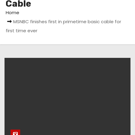
Cable
Home
MSNBC finishes first in primetime basic cable for
first time ever