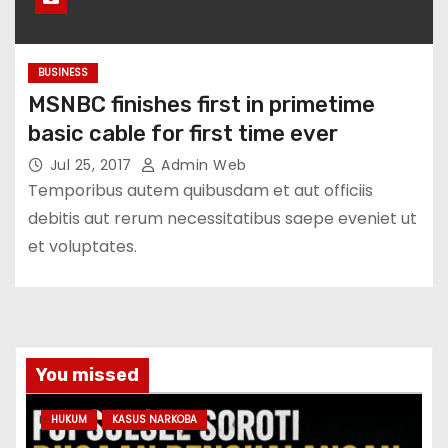
BUSINESS
MSNBC finishes first in primetime
basic cable for first time ever
Jul 25, 2017
Admin Web
Temporibus autem quibusdam et aut officiis
debitis aut rerum necessitatibus saepe eveniet ut
et voluptates.
You missed
HUKUM
KASUS NARKOBA