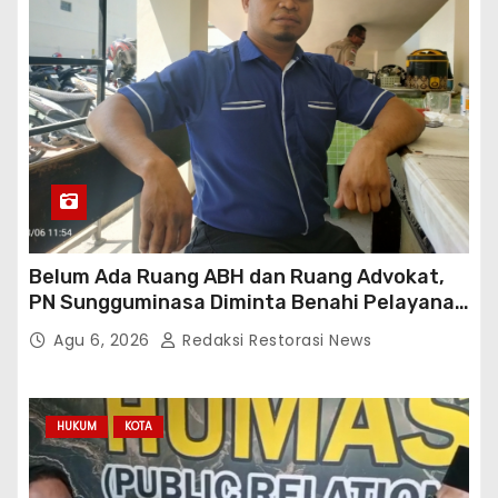
Belum Ada Ruang ABH dan Ruang Advokat,
PN Sungguminasa Diminta Benahi Pelayanan
Publik
Agu 6, 2026
Redaksi Restorasi News
HUKUM
KOTA