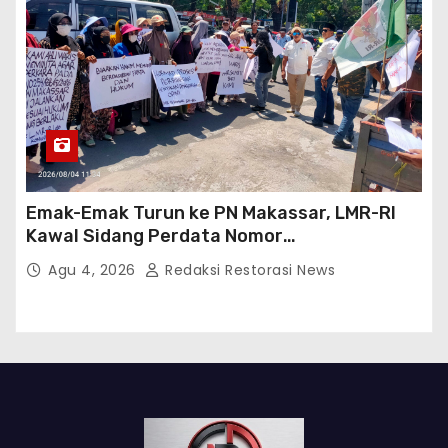
Emak-Emak Turun ke PN Makassar, LMR-RI
Kawal Sidang Perdata Nomor
254/Pdt.G/2026/PN Mks
Agu 4, 2026
Redaksi Restorasi News