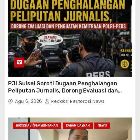
PJI Sulsel Soroti Dugaan Penghalangan
Peliputan Jurnalis, Dorong Evaluasi dan
Penguatan Kemitraan Polri-Pers
Agu 6, 2026
Redaksi Restorasi News
BIROKRASI/PEMERINTAHAN
KABAR DAERAH
NEWS