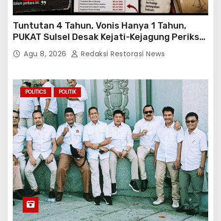
Tuntutan 4 Tahun, Vonis Hanya 1 Tahun,
PUKAT Sulsel Desak Kejati-Kejagung Periksa
JPU Murbei Wajo
Agu 8, 2026
Redaksi Restorasi News
POLITICS
POLITIK