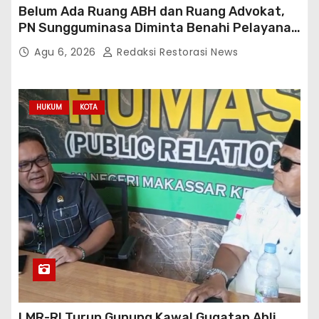
Belum Ada Ruang ABH dan Ruang Advokat,
PN Sungguminasa Diminta Benahi Pelayanan
Publik
Agu 6, 2026
Redaksi Restorasi News
HUKUM
KOTA
LMR-RI Turun Gunung Kawal Gugatan Ahli