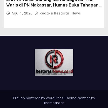
Waris di PN Makassar, Humas Buka Tahapan
Persidangan
Agu 4, 2026
Redaksi Restorasi News
Proudly powered by WordPress
|
Theme:
Newses
by
Themeansar
.