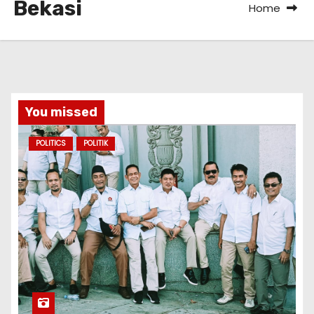
Bekasi
Home
You missed
POLITICS
POLITIK