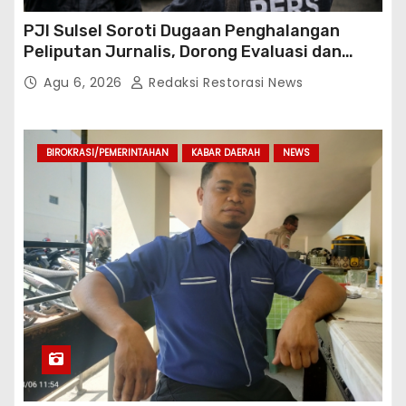
PJI Sulsel Soroti Dugaan Penghalangan
Peliputan Jurnalis, Dorong Evaluasi dan
Penguatan Kemitraan Polri-Pers
Agu 6, 2026
Redaksi Restorasi News
BIROKRASI/PEMERINTAHAN
KABAR DAERAH
NEWS